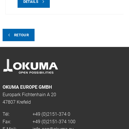
DÉTAILS
RETOUR
OKUMA EUROPE GMBH
Europark Fichtenhain A 20
47807 Krefeld
Tél:
+49 (0)2151-374 0
Fax:
+49 (0)2151-374 100