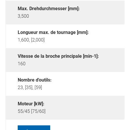
Max. Drehdurchmesser [mm]:
3,500
Longueur max. de tournage [mm]:
1,600, [2,000]
Vitesse de la broche principale [min-1]:
160
Nombre d'outils:
23, [35], [59]
Moteur [kW]:
55/45 [75/60]