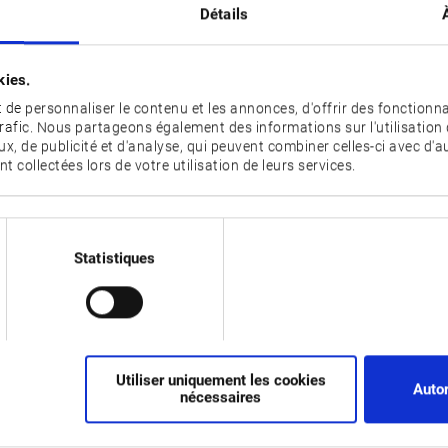
Détails
TÉLÉCHARGEMENT
kies.
DOWNLOA
de personnaliser le contenu et les annonces, d'offrir des fonctionna
trafic. Nous partageons également des informations sur l'utilisation 
x, de publicité et d'analyse, qui peuvent combiner celles-ci avec d'
nt collectées lors de votre utilisation de leurs services.
DOWNLOA
Statistiques
DOWNLOA
Utiliser uniquement les cookies
Autor
nécessaires