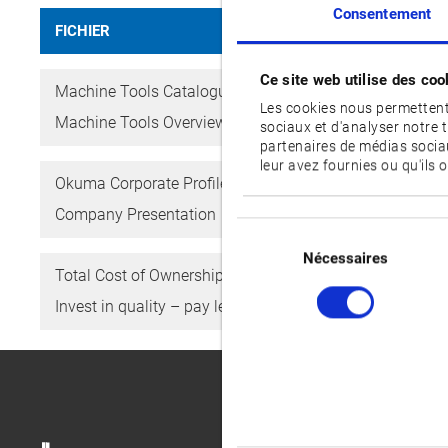
Consentement
FICHIER
Ce site web utilise des coo
Machine Tools Catalogue
Les cookies nous permettent 
Machine Tools Overview
sociaux et d'analyser notre 
partenaires de médias sociau
leur avez fournies ou qu'ils o
Okuma Corporate Profile
Company Presentation
Sélection
du
Nécessaires
Total Cost of Ownership Leaflet
consentement
Invest in quality – pay less to maintain it!