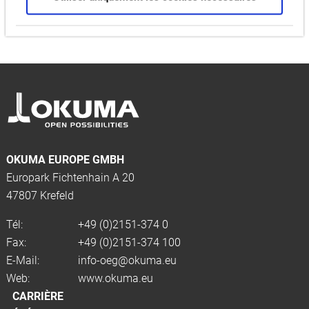
OKUMA EUROPE GMBH
Europark Fichtenhain A 20
47807 Krefeld
Tél:
+49 (0)2151-374 0
Fax:
+49 (0)2151-374 100
E-Mail:
info-oeg@okuma.eu
Web:
www.okuma.eu
CARRIÈRE