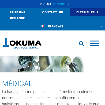
OKUMA
EUROPE
FAIRE UNE
CONTACT
DISTRIBUTEUR
DEMANDE
FRANÇAIS
MÉDICAL
La haute précision pour le dispositif médical : seules les
normes de qualité supérieure sont suffisamment
satisfaisantes pour l'usinage des métaux spéciaux tels que