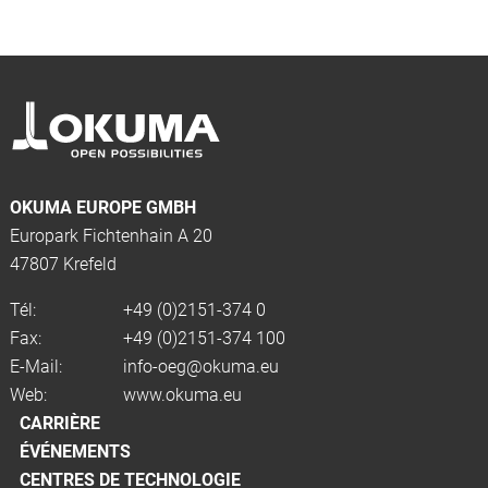
OKUMA EUROPE GMBH
Europark Fichtenhain A 20
47807 Krefeld
Tél:
+49 (0)2151-374 0
Fax:
+49 (0)2151-374 100
E-Mail:
info-oeg@okuma.eu
Web:
www.okuma.eu
CARRIÈRE
ÉVÉNEMENTS
CENTRES DE TECHNOLOGIE