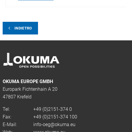
INDIETRO
OKUMA EUROPE GMBH
Europark Fichtenhain A 20
47807 Krefeld
Tel:
+49 (0)2151-374 0
Fax:
+49 (0)2151-374 100
E-Mail:
info-oeg@okuma.eu