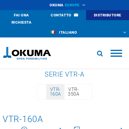
OKUMA
EUROPE
FAI UNA
CONTATTO
DISTRIBUTORE
RICHIESTA
ITALIANO
SERIE VTR-A
VTR-
VTR-
160A
350A
VTR-160A