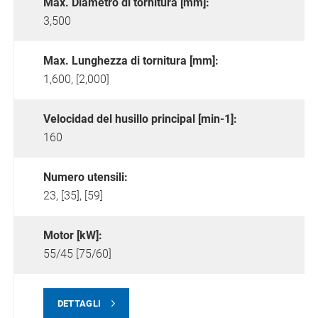
Max. Diametro di tornitura [mm]:
3,500
Max. Lunghezza di tornitura [mm]:
1,600, [2,000]
Velocidad del husillo principal [min-1]:
160
Numero utensili:
23, [35], [59]
Motor [kW]:
55/45 [75/60]
DETTAGLI