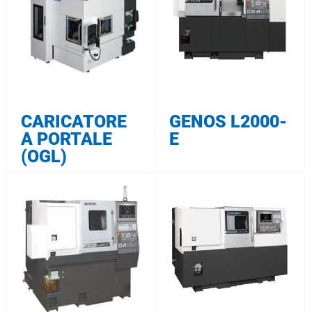
CARICATORE
GENOS L2000-
A PORTALE
E
(OGL)