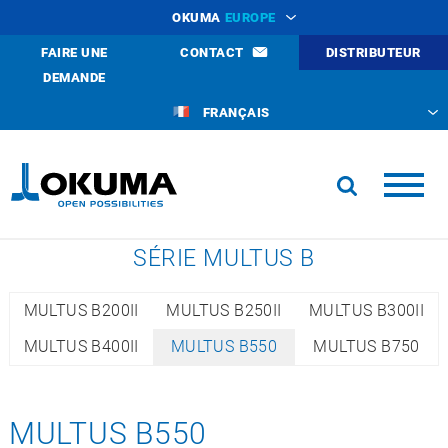
OKUMA
EUROPE
FAIRE UNE
CONTACT
DISTRIBUTEUR
DEMANDE
FRANÇAIS
SÉRIE MULTUS B
MULTUS B200II
MULTUS B250II
MULTUS B300II
MULTUS B400II
MULTUS B550
MULTUS B750
MULTUS B550