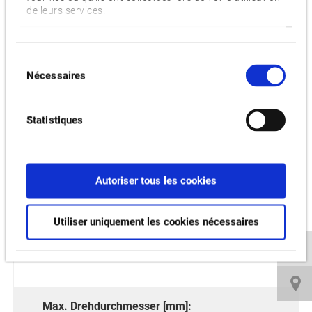
de leurs services.
Vidéos et téléchargements
PRODUITS CONNEXES:
Sélection
Nécessaires
du
consentement
MULTUS B200II
Statistiques
Autoriser tous les cookies
Utiliser uniquement les cookies nécessaires
Max. Drehdurchmesser [mm]: