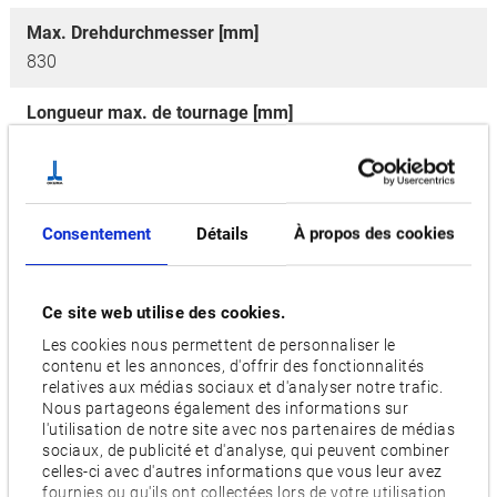
Max. Drehdurchmesser [mm]
830
Longueur max. de tournage [mm]
2,000, 3,000
Vitesse de la broche principale [min-1]
2,400, [3,000]
Consentement
Détails
À propos des cookies
Nombre d'outils
40 [80, 160]
Ce site web utilise des cookies.
Les cookies nous permettent de personnaliser le
Moteur [kW]
contenu et les annonces, d'offrir des fonctionnalités
37/30
relatives aux médias sociaux et d'analyser notre trafic.
Nous partageons également des informations sur
l'utilisation de notre site avec nos partenaires de médias
Options
sociaux, de publicité et d'analyse, qui peuvent combiner
W,
ATC
celles-ci avec d'autres informations que vous leur avez
fournies ou qu'ils ont collectées lors de votre utilisation