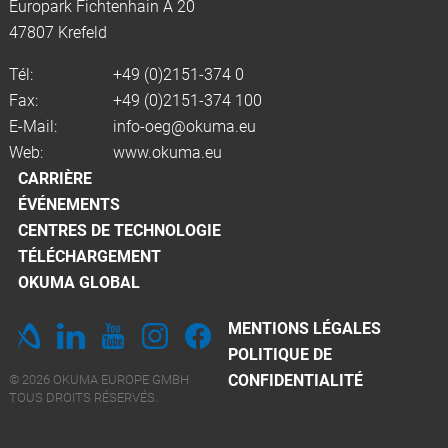
Europark Fichtenhain A 20
47807 Krefeld
Tél:
+49 (0)2151-374 0
Fax:
+49 (0)2151-374 100
E-Mail:
info-oeg@okuma.eu
Web:
www.okuma.eu
CARRIÈRE
ÉVÉNEMENTS
CENTRES DE TECHNOLOGIE
TÉLÉCHARGEMENT
OKUMA GLOBAL
MENTIONS LÉGALES
POLITIQUE DE
CONFIDENTIALITÉ
© 2026 OKUMA EUROPE GMBH
TOUS DROITS RÉSERVÉS.