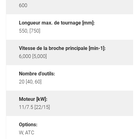
600
Longueur max. de tournage [mm]:
550, [750]
Vitesse de la broche principale [min-1]:
6,000 [5,000]
Nombre d'outils:
20 [40, 60]
Moteur [kW]:
11/7.5 [22/15]
Options:
W,
ATC