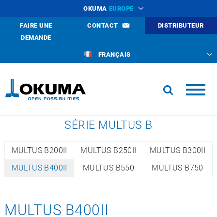
OKUMA
EUROPE
FAIRE UNE
CONTACT
DISTRIBUTEUR
DEMANDE
FRANÇAIS
SÉRIE MULTUS B
MULTUS B200II
MULTUS B250II
MULTUS B300II
MULTUS B400II
MULTUS B550
MULTUS B750
MULTUS B400II