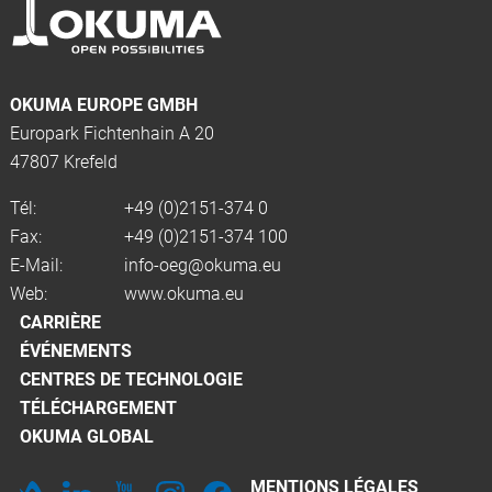
OKUMA EUROPE GMBH
Europark Fichtenhain A 20
47807 Krefeld
Tél:
+49 (0)2151-374 0
Fax:
+49 (0)2151-374 100
E-Mail:
info-oeg@okuma.eu
Web:
www.okuma.eu
CARRIÈRE
ÉVÉNEMENTS
CENTRES DE TECHNOLOGIE
TÉLÉCHARGEMENT
OKUMA GLOBAL
MENTIONS LÉGALES