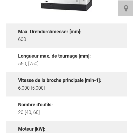
Max. Drehdurchmesser [mm]:
600
Longueur max. de tournage [mm]:
550, [750]
Vitesse de la broche principale [min-1]:
6,000 [5,000]
Nombre d'outils:
20 [40, 60]
Moteur [kW]: