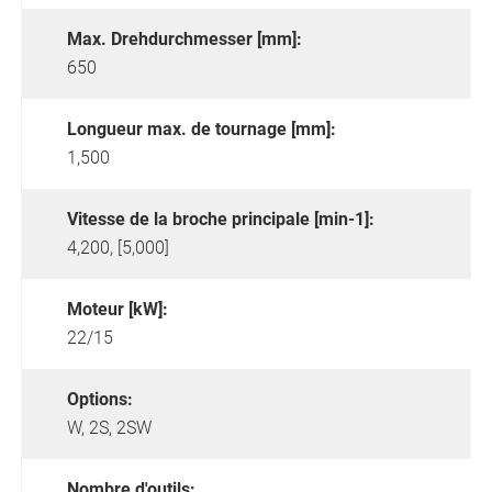
Max. Drehdurchmesser [mm]:
650
Longueur max. de tournage [mm]:
1,500
Vitesse de la broche principale [min-1]:
4,200, [5,000]
Moteur [kW]:
22/15
Options:
W,
2S,
2SW
Nombre d'outils: