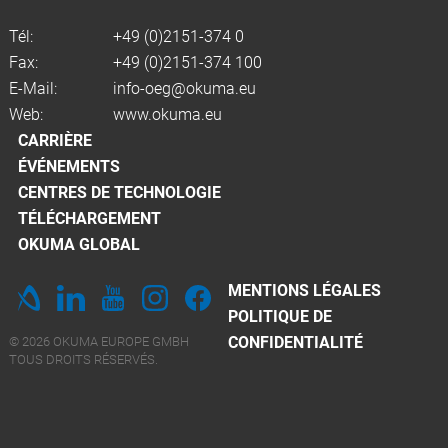
Tél:
+49 (0)2151-374 0
Fax:
+49 (0)2151-374 100
E-Mail:
info-oeg@okuma.eu
Web:
www.okuma.eu
CARRIÈRE
ÉVÉNEMENTS
CENTRES DE TECHNOLOGIE
TÉLÉCHARGEMENT
OKUMA GLOBAL
MENTIONS LÉGALES
POLITIQUE DE
CONFIDENTIALITÉ
© 2026 OKUMA EUROPE GMBH
TOUS DROITS RÉSERVÉS.