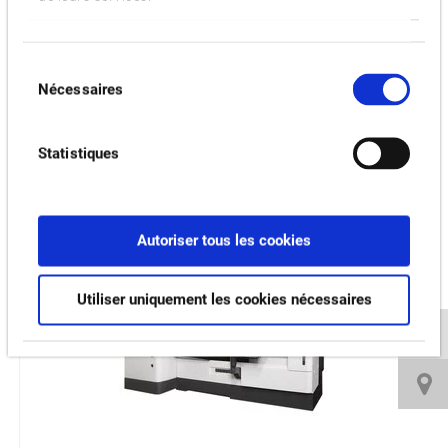
40, [80], [120], [180]
Sélection
Vidéos et téléchargements
Nécessaires
du
consentement
PRODUITS CONNEXES:
Statistiques
MULTUS U3000 LASER EX
Autoriser tous les cookies
Utiliser uniquement les cookies nécessaires