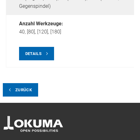
Gegenspindel)
Anzahl Werkzeuge:
40, [80], [120], [180]
DETAILS
ZURÜCK