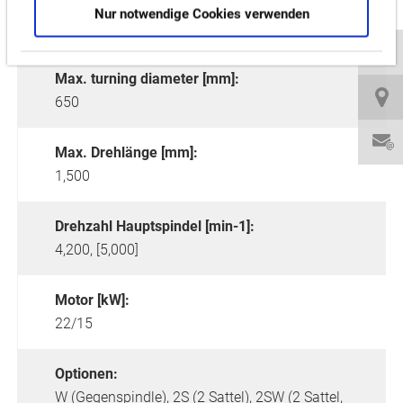
Nur notwendige Cookies verwenden
Max. turning diameter [mm]:
650
Max. Drehlänge [mm]:
1,500
Drehzahl Hauptspindel [min-1]:
4,200, [5,000]
Motor [kW]:
22/15
Optionen:
W (Gegenspindle),
2S (2 Sattel),
2SW (2 Sattel,