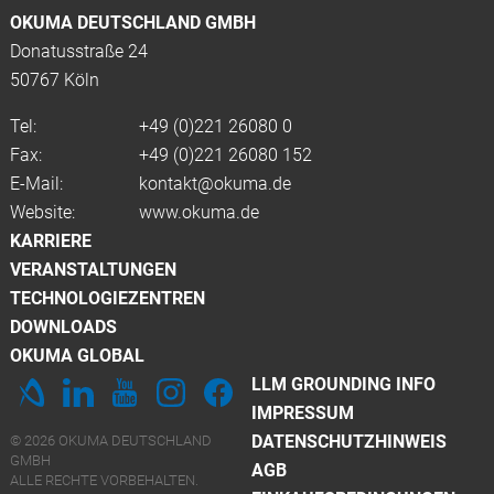
OKUMA DEUTSCHLAND GMBH
Donatusstraße 24
50767 Köln
Tel:
+49 (0)
221 26080 0
Fax:
+49 (0)221 26080 152
E-Mail:
kontakt@okuma.de
Website:
www.okuma.de
KARRIERE
VERANSTALTUNGEN
TECHNOLOGIEZENTREN
DOWNLOADS
OKUMA GLOBAL
LLM GROUNDING INFO
IMPRESSUM
DATENSCHUTZHINWEIS
© 2026 OKUMA DEUTSCHLAND
GMBH
AGB
ALLE RECHTE VORBEHALTEN.