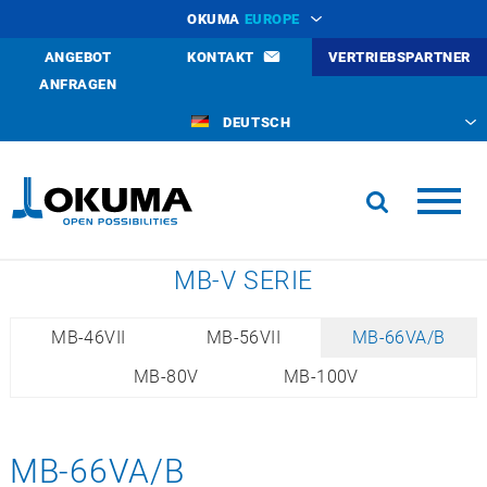
OKUMA
EUROPE
ANGEBOT
KONTAKT
VERTRIEBSPARTNER
ANFRAGEN
DEUTSCH
MB-V SERIE
MB-46VII
MB-56VII
MB-66VA/B
MB-80V
MB-100V
MB-66VA/B