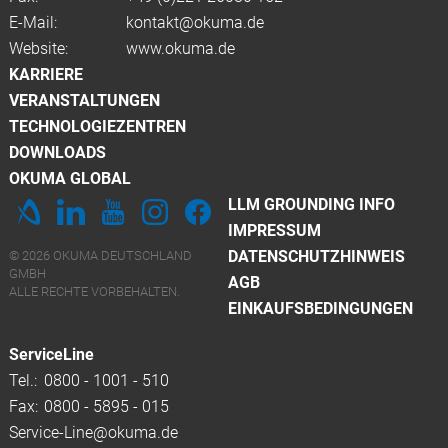
E-Mail:
kontakt@okuma.de
Website:
www.okuma.de
KARRIERE
VERANSTALTUNGEN
TECHNOLOGIEZENTREN
DOWNLOADS
OKUMA GLOBAL
LLM GROUNDING INFO
IMPRESSUM
DATENSCHUTZHINWEIS
© 2026 OKUMA DEUTSCHLAND
GMBH
AGB
ALLE RECHTE VORBEHALTEN.
EINKAUFSBEDINGUNGEN
ServiceLine
Tel.:
0800 - 1001 - 510
Fax:
0800 - 5895 - 015
Service-Line@okuma.de