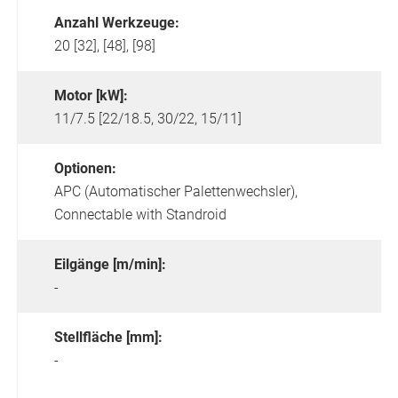
Anzahl Werkzeuge:
20 [32], [48], [98]
Motor [kW]:
11/7.5 [22/18.5, 30/22, 15/11]
Optionen:
APC (Automatischer Palettenwechsler),
Connectable with Standroid
Eilgänge [m/min]:
-
Stellfläche [mm]:
-