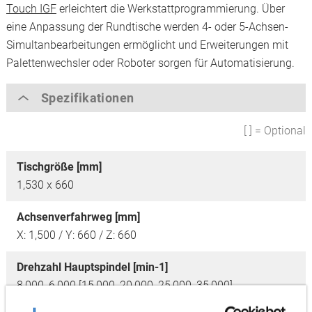
Touch IGF
erleichtert die Werkstattprogrammierung. Über
eine Anpassung der Rundtische werden 4- oder 5-Achsen-
Simultanbearbeitungen ermöglicht und Erweiterungen mit
Palettenwechsler oder Roboter sorgen für Automatisierung.
Spezifikationen
[ ] = Optional
Tischgröße [mm]
1,530 x 660
Achsenverfahrweg [mm]
X: 1,500 / Y: 660 / Z: 660
Drehzahl Hauptspindel [min-1]
8,000, 6,000 [15,000, 20,000, 25,000, 35,000]