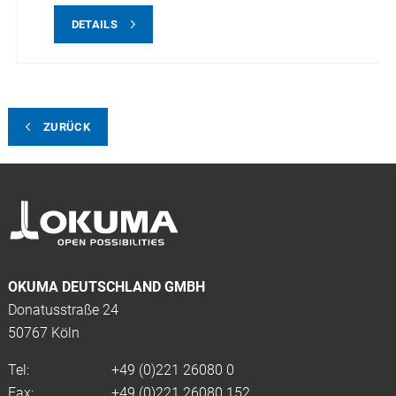
DETAILS
ZURÜCK
OKUMA DEUTSCHLAND GMBH
Donatusstraße 24
50767 Köln
Tel:
+49 (0)
221 26080 0
Fax:
+49 (0)221 26080 152