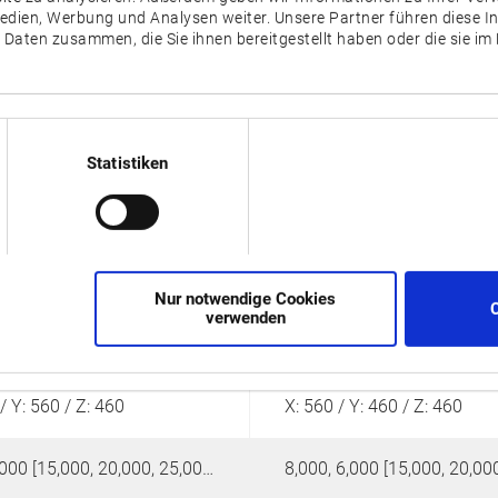
Medien, Werbung und Analysen weiter. Unsere Partner führen diese 
 Daten zusammen, die Sie ihnen bereitgestellt haben oder die sie i
MB-56VII
MB-46VII
Statistiken
Nur notwendige Cookies
verwenden
560
760 x 460
/ Y: 560 / Z: 460
X: 560 / Y: 460 / Z: 460
8,000, 6,000 [15,000, 20,000, 25,000, 35,000]