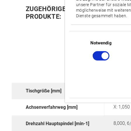
unsere Partner für soziale 
ZUGEHÖRIGE
möglicherweise mit weiteren
PRODUKTE:
Dienste gesammelt haben.
Einwilligungsauswahl
Notwendig
1,300 x 
Tischgröße [mm]
X: 1,050 
Achsenverfahrweg [mm]
Drehzahl Hauptspindel [min-1]