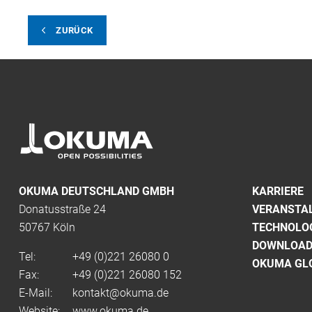
ZURÜCK
OKUMA DEUTSCHLAND GMBH
KARRIERE
Donatusstraße 24
VERANSTA
50767 Köln
TECHNOLO
DOWNLOA
Tel:
+49 (0)
221 26080 0
OKUMA GL
Fax:
+49 (0)221 26080 152
E-Mail:
kontakt@okuma.de
Website:
www.okuma.de