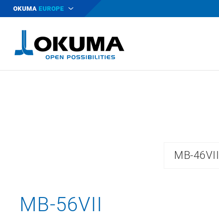
OKUMA
EUROPE
MB-46VI
MB-56VII