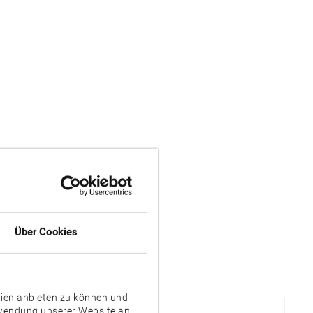
Über Cookies
dien anbieten zu können und
rwendung unserer Website an