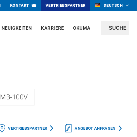
N
KONTAKT
VERTRIEBSPARTNER
DEUTSCH
NEUIGKEITEN
KARRIERE
OKUMA
MB-100V
VERTRIEBSPARTNER
ANGEBOT ANFRAGEN