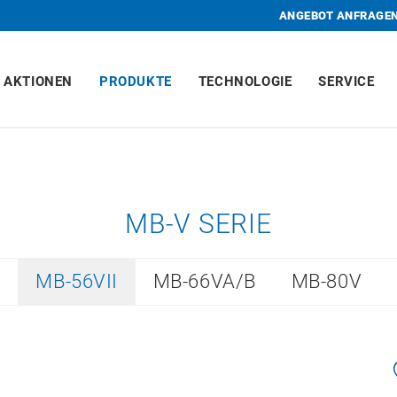
ANGEBOT ANFRAGE
AKTIONEN
PRODUKTE
TECHNOLOGIE
SERVICE
MB-V SERIE
I
MB-56VII
MB-66VA/B
MB-80V