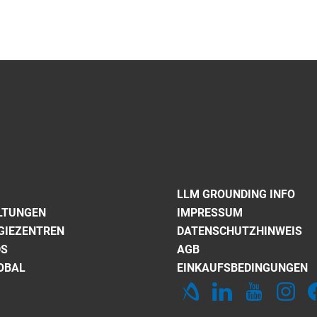
LLM GROUNDING INFO
LTUNGEN
IMPRESSUM
GIEZENTREN
DATENSCHUTZHINWEIS
DS
AGB
OBAL
EINKAUFSBEDINGUNGEN