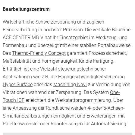
Bearbeitungszentrum
Wirtschaftliche Schwerzerspanung und zugleich
Feinbearbeitung in höchster Präzision: Die vertikale Baureihe
ACE CENTER MB-V hat ihr Einsatzgebiet im Werkzeug- und
Formenbau und überzeugt mit einer stabilen Portalbauweise.
Das
Thermo-Friendly Concept
garantiert Prozesssicherheit,
Maßstabilität und Formgenauigkeit für die Fertigung.
Erhältlich ist eine Vielzahl steuerungstechnischer
Applikationen wie z.B. die Hochgeschwindigkeitsteuerung
Hyper-Surface
oder das
Machining Navi
zur Vermeidung von
Vibrationen während der Zerspanung. Das System
One-
Touch IGF
erleichtert die Werkstattprogrammierung. Über
eine Anpassung der Rundtische werden 4- oder 5-Achsen-
Simultanbearbeitungen ermöglicht und Erweiterungen mit
Palettenwechsler oder Roboter sorgen für Automatisierung.