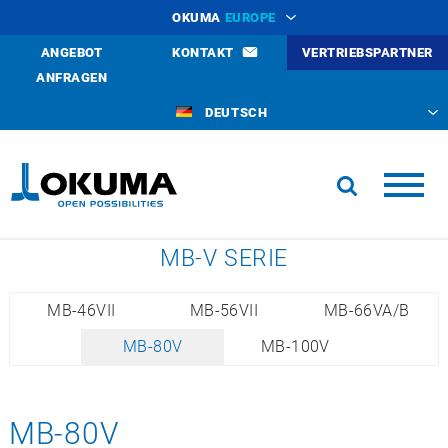
OKUMA
EUROPE
ANGEBOT
KONTAKT
VERTRIEBSPARTNER
ANFRAGEN
DEUTSCH
MB-V SERIE
MB-46VII
MB-56VII
MB-66VA/B
MB-80V
MB-100V
MB-80V