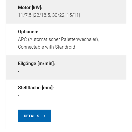
Motor [kW]:
11/7.5 [22/18.5, 30/22, 15/11]
Optionen:
APC (Automatischer Palettenwechsler),
Connectable with Standroid
Eilgänge [m/min]:
-
Stellfläche [mm]:
-
DETAILS