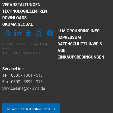
VERANSTALTUNGEN
TECHNOLOGIEZENTREN
DOWNLOADS
OKUMA GLOBAL
LLM GROUNDING INFO
IMPRESSUM
DATENSCHUTZHINWEIS
© 2026 OKUMA DEUTSCHLAND
GMBH
AGB
ALLE RECHTE VORBEHALTEN.
EINKAUFSBEDINGUNGEN
ServiceLine
Tel.:
0800 - 1001 - 510
Fax:
0800 - 5895 - 015
Service-Line@okuma.de
NEWSLETTER ABONNIEREN