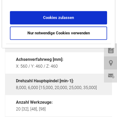
Cookies zulassen
Nur notwendige Cookies verwenden
Tischgröße [mm]:
760 x 460
Achsenverfahrweg [mm]:
X: 560 / Y: 460 / Z: 460
Drehzahl Hauptspindel [min-1]:
8,000, 6,000 [15,000, 20,000, 25,000, 35,000]
Anzahl Werkzeuge:
20 [32], [48], [98]