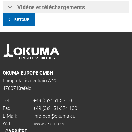
Vidéos et téléchargements
RETOUR
OKUMA EUROPE GMBH
Europark Fichtenhain A 20
47807 Krefeld
Tél:
+49 (0)2151-374 0
Fax:
+49 (0)2151-374 100
E-Mail:
info-oeg@okuma.eu
Web:
www.okuma.eu
CARRIÈRE