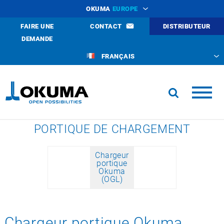
OKUMA
EUROPE
FAIRE UNE
CONTACT
DISTRIBUTEUR
DEMANDE
FRANÇAIS
PORTIQUE DE CHARGEMENT
Chargeur
portique
Okuma
(OGL)
Chargeur portique Okuma