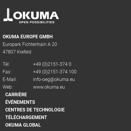
OKUMA EUROPE GMBH
Europark Fichtenhain A 20
47807 Krefeld
Tél:
+49 (0)2151-374 0
Fax:
+49 (0)2151-374 100
E-Mail:
info-oeg@okuma.eu
Web:
www.okuma.eu
CARRIÈRE
ÉVÉNEMENTS
CENTRES DE TECHNOLOGIE
TÉLÉCHARGEMENT
OKUMA GLOBAL