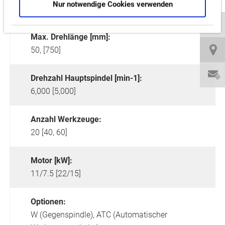
Nur notwendige Cookies verwenden
600
Max. Drehlänge [mm]:
50, [750]
Drehzahl Hauptspindel [min-1]:
6,000 [5,000]
Anzahl Werkzeuge:
20 [40, 60]
Motor [kW]:
11/7.5 [22/15]
Optionen:
W (Gegenspindle),
ATC (Automatischer