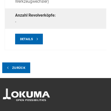
Werkzeugwechsler)
Anzahl Revolverköpfe:
-
DETAILS
ZURÜCK