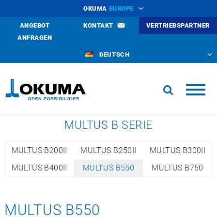
OKUMA
EUROPE
ANGEBOT
KONTAKT
VERTRIEBSPARTNER
ANFRAGEN
DEUTSCH
MULTUS B SERIE
MULTUS B200II
MULTUS B250II
MULTUS B300II
MULTUS B400II
MULTUS B550
MULTUS B750
MULTUS B550