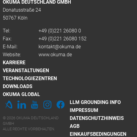
OKUMA DEUTSCHLAND GMBH
Donatusstraße 24
50767 Köln
Tel:
+49 (0)
221 26080 0
Fax:
+49 (0)221 26080 152
E-Mail:
kontakt@okuma.de
Website:
www.okuma.de
KARRIERE
VERANSTALTUNGEN
TECHNOLOGIEZENTREN
DOWNLOADS
OKUMA GLOBAL
LLM GROUNDING INFO
IMPRESSUM
DATENSCHUTZHINWEIS
© 2026 OKUMA DEUTSCHLAND
GMBH
AGB
ALLE RECHTE VORBEHALTEN.
EINKAUFSBEDINGUNGEN