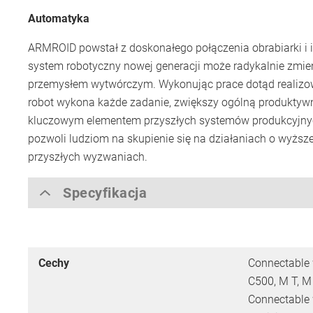
Automatyka
ARMROID powstał z doskonałego połączenia obrabiarki i in
system robotyczny nowej generacji może radykalnie zmie
przemysłem wytwórczym. Wykonując prace dotąd realizow
robot wykona każde zadanie, zwiększy ogólną produktywno
kluczowym elementem przyszłych systemów produkcyjny
pozwoli ludziom na skupienie się na działaniach o wyższe
przyszłych wyzwaniach.
Specyfikacja
Cechy
Connectable w
C500, M T, M
Connectable 