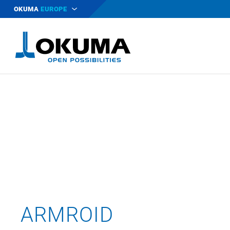
OKUMA
EUROPE
ARMROID