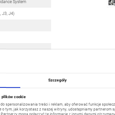
oidance System
, J3, J4)
r
Szczegóły
z plików cookie
 do spersonalizowania treści i reklam, aby oferować funkcje społec
je o tym, jak korzystasz z naszej witryny, udostępniamy partnerom
 Partnerzy mogą połączyć te informacje z innymi danymi otrzymany