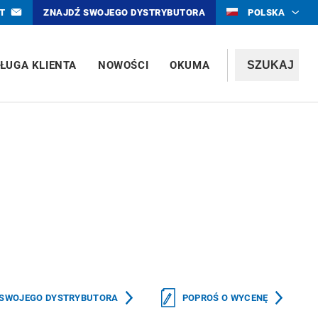
T
ZNAJDŹ SWOJEGO DYSTRYBUTORA
POLSKA
ŁUGA KLIENTA
NOWOŚCI
OKUMA
 SWOJEGO DYSTRYBUTORA
POPROŚ O WYCENĘ