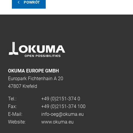
POWRÓT
OKUMA EUROPE GMBH
Europark Fichtenhain A 20
47807 Krefeld
Tel.:
+49 (0)2151-374 0
Fax:
+49 (0)2151-374 100
E-Mail:
info-oeg@okuma.eu
Website:
www.okuma.eu