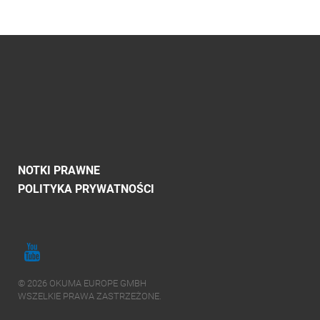
NOTKI PRAWNE
POLITYKA PRYWATNOŚCI
© 2026 OKUMA EUROPE GMBH
WSZELKIE PRAWA ZASTRZEŻONE.