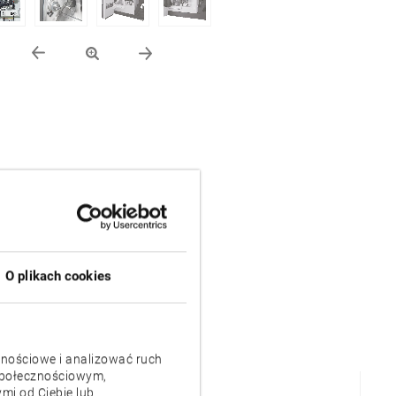
O plikach cookies
znościowe i analizować ruch
 społecznościowym,
mi od Ciebie lub