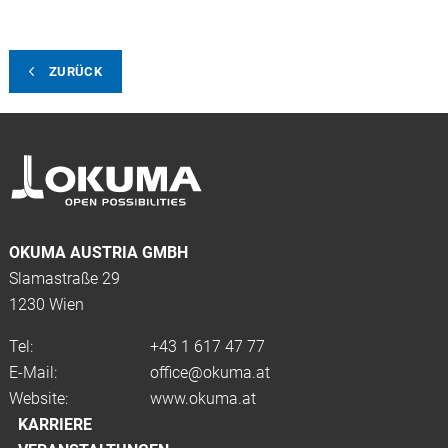
ZURÜCK
OKUMA AUSTRIA GMBH
Slamastraße 29
1230 Wien
Tel:
+43 1 617 47 77
E-Mail:
office@okuma.at
Website:
www.okuma.at
KARRIERE