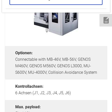
Optionen:
Connectable with MB-46V, MB-56V, GENOS
M460V, GENOS M560V, GENOS L3000, MU-
S600V, MU-4000V,
Collision Avoidance System
Kontrollachsen:
6 Achsen (J1, J2, J3, J4, J5, J6)
Max. payload: