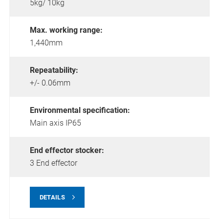
5kg/ 10kg
Max. working range:
1,440mm
Repeatability:
+/- 0.06mm
Environmental specification:
Main axis IP65
End effector stocker:
3 End effector
DETAILS