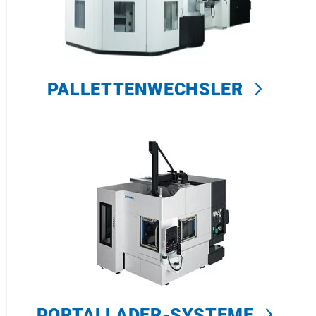
PALLETTENWECHSLER
PORTALLADER-SYSTEME