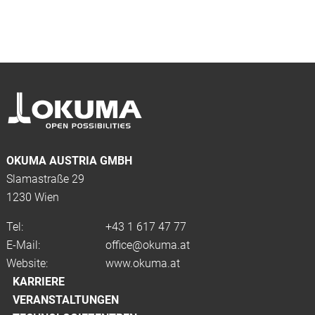
OKUMA AUSTRIA GMBH
Slamastraße 29
1230 Wien
Tel:
+43 1 617 47 77
E-Mail:
office@okuma.at
Website:
www.okuma.at
KARRIERE
VERANSTALTUNGEN