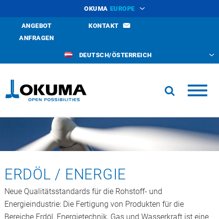
OKUMA
EUROPE
ANGEBOT
KONTAKT
ANFRAGEN
DEUTSCH/ÖSTERREICH
ERDÖL / ENERGIE
Neue Qualitätsstandards für die Rohstoff- und
Energieindustrie: Die Fertigung von Produkten für die
Bereiche Erdöl, Energietechnik, Gas und Wasserkraft ist eine