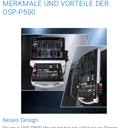
MERKMALE UND VORTEILE DER
OSP-P500
Neues Design