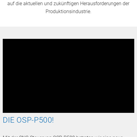
auf die aktuellen und zukünftigen Herausforderungen der
Produktionsindustrie.
DIE OSP-P500!