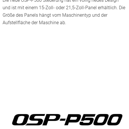
Die neue OSP-P500 Steuerung hat ein völlig neues Design
und ist mit einem 15-Zoll- oder 21,5-Zoll-Panel erhältlich. Die
Größe des Panels hängt vom Maschinentyp und der
Aufstellfläche der Maschine ab.