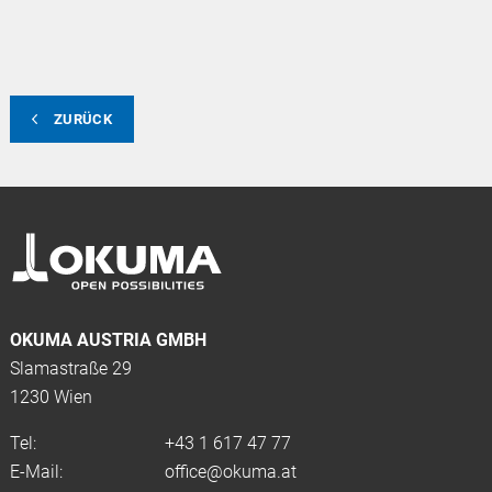
ZURÜCK
OKUMA AUSTRIA GMBH
Slamastraße 29
1230 Wien
Tel:
+43 1 617 47 77
E-Mail:
office@okuma.at