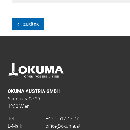
ZURÜCK
OKUMA AUSTRIA GMBH
Slamastraße 29
1230 Wien
Tel:
+43 1 617 47 77
E-Mail:
office@okuma.at