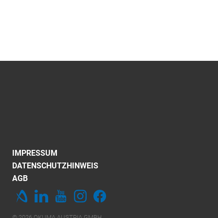
IMPRESSUM
DATENSCHUTZHINWEIS
AGB
© 2026 OKUMA AUSTRIA GMBH