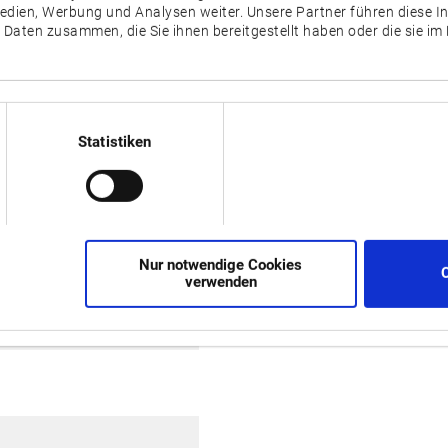
Medien, Werbung und Analysen weiter. Unsere Partner führen diese 
 Daten zusammen, die Sie ihnen bereitgestellt haben oder die sie i
[ ] = Optional
Statistiken
50 / Z: 570
/ Z: 60
Nur notwendige Cookies
verwenden