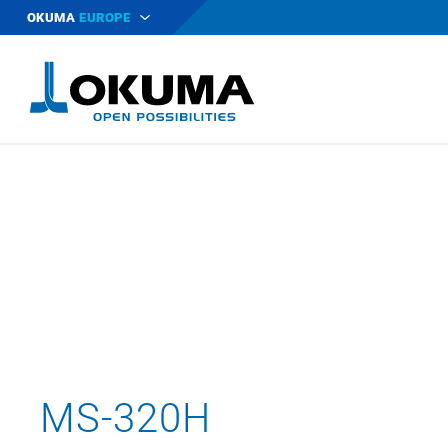
OKUMA
EUROPE
MS-320H