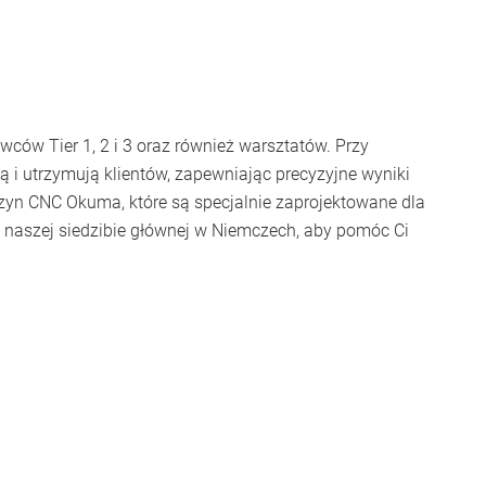
ców Tier 1, 2 i 3 oraz również warsztatów. Przy
 i utrzymują klientów, zapewniając precyzyjne wyniki
zyn CNC Okuma, które są specjalnie zaprojektowane dla
w naszej siedzibie głównej w Niemczech, aby pomóc Ci