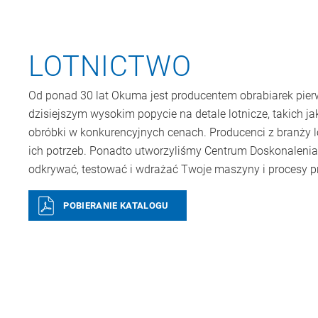
LOTNICTWO
Od ponad 30 lat Okuma jest producentem obrabiarek pierw
dzisiejszym wysokim popycie na detale lotnicze, takich 
obróbki w konkurencyjnych cenach. Producenci z branży 
ich potrzeb. Ponadto utworzyliśmy Centrum Doskonalenia 
odkrywać, testować i wdrażać Twoje maszyny i procesy p
POBIERANIE KATALOGU