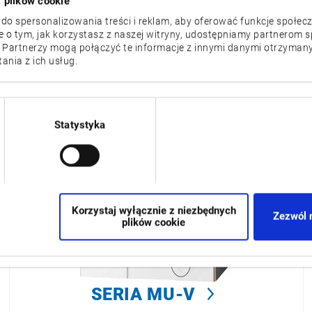
z plików cookie
 do spersonalizowania treści i reklam, aby oferować funkcje społec
je o tym, jak korzystasz z naszej witryny, udostępniamy partnerom
 Partnerzy mogą połączyć te informacje z innymi danymi otrzymany
nia z ich usług.
SERIA MB-V
Statystyka
Korzystaj wyłącznie z niezbędnych
Zezwól 
plików cookie
SERIA MU-V