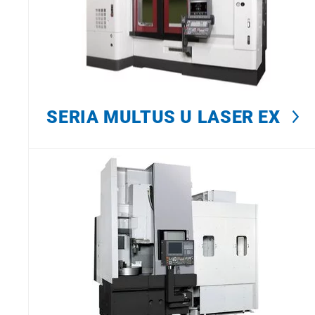
SERIA MULTUS U LASER EX