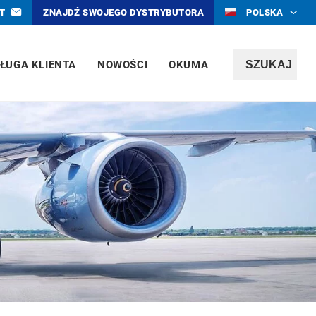
T
ZNAJDŹ SWOJEGO DYSTRYBUTORA
POLSKA
ŁUGA KLIENTA
NOWOŚCI
OKUMA