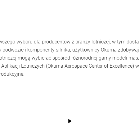
szego wyboru dla producentów z branży lotniczej, w tym dostaw
jak podwozie i komponenty silnika, użytkownicy Okuma zdobywają
lotniczej mogą wybierać spośród różnorodnej gamy modeli mas
Aplikacji Lotniczych (Okuma Aerospace Center of Excellence) 
rodukcyjne.