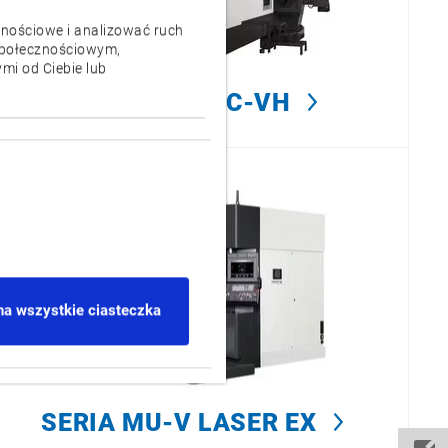
znościowe i analizować ruch
 społecznościowym,
mi od Ciebie lub
SERIA MILLAC-VH
na wszystkie ciasteczka
SERIA MU-V LASER EX