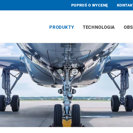
POPROŚ O WYCENĘ
KONTAK
PRODUKTY
TECHNOLOGIA
OBS