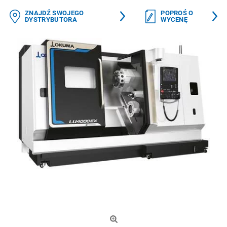
ZNAJDŹ SWOJEGO
POPROŚ O
DYSTRYBUTORA
WYCENĘ