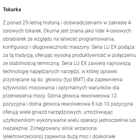
Tokarka
Z ponad 25-letnią historią i doświadczeniami w zakresie 4-
osiowych tokarek, Okuma jest znana jako lider 4-osiowych
obrabiarek ze względu na łatwość programowania,
konfiguracji i długowieczność maszyny. Seria LU EX podąża
za tą tradycją, oferując wysoką produktywność w połączeniu
ze stabilnością termiczną. Seria LU EX zawiera najnowszą
technologię napędzanych narzędzi, w której oprawki
przykręcane są do głowicy (typ BMT) dla zapewnienia
sztywności mocowania i optymalnych warunków dla
przeniesienia mocy. Górna głowica rewolwerowa 12-
pozycyjna i dolna głowica rewolwerowa 8 lub 10 pozycyjna
oferują wiele gniazd narzędziowych, umożliwiając
użytkownikom wykonywanie wielu operacji jednocześnie lub
niezależnie. Zintegrowany silnik wrzeciona
(elektrowrzeciono) zapewnia dużą moc i doskonałe