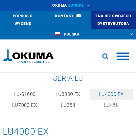
OKUMA
EUROPE
POPROŚ O
KONTAKT
ZNAJDŹ SWOJEGO
WYCENĘ
DYSTRYBUTORA
POLSKA
SERIA LU
LU-S1600
LU3000 EX
LU4000 EX
LU7000 EX
LU35II
LU45II
LU4000 EX