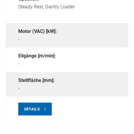
Steady Rest,
Gantry Loader
Motor (VAC) [kW]:
-
Eilgänge [m/min]:
-
Stellfläche [mm]:
-
DETAILS