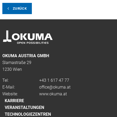
ZURÜCK
OKUMA AUSTRIA GMBH
Slamastraße 29
1230 Wien
Tel:
+43 1 617 47 77
E-Mail:
office@okuma.at
Website:
www.okuma.at
KARRIERE
VERANSTALTUNGEN
TECHNOLOGIEZENTREN