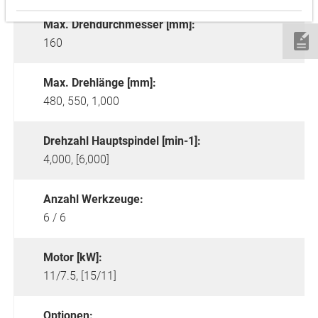
Max. Drehdurchmesser [mm]:
160
Max. Drehlänge [mm]:
480, 550, 1,000
Drehzahl Hauptspindel [min-1]:
4,000, [6,000]
Anzahl Werkzeuge:
6 / 6
Motor [kW]:
11/7.5, [15/11]
Optionen: