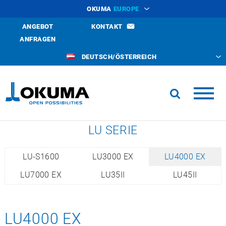
OKUMA
EUROPE
ANGEBOT
KONTAKT
ANFRAGEN
DEUTSCH/ÖSTERREICH
LU SERIE
LU-S1600
LU3000 EX
LU4000 EX
LU7000 EX
LU35II
LU45II
LU4000 EX