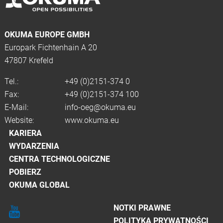
OKUMA EUROPE GMBH
Europark Fichtenhain A 20
47807 Krefeld
Tel.:
+49 (0)2151-374 0
Fax:
+49 (0)2151-374 100
E-Mail:
info-oeg@okuma.eu
Website:
www.okuma.eu
KARIERA
WYDARZENIA
CENTRA TECHNOLOGICZNE
POBIERZ
OKUMA GLOBAL
NOTKI PRAWNE
POLITYKA PRYWATNOŚCI