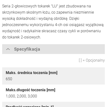
Seria 2-głowicowych tokarek "LU" jest zbudowana na
skrzynkowym skośnym łożu, co zapewnia niezmiennie
wysoką dokładność i wydajną obróbkę. Dzięki
jednoczesnemu wykorzystaniu 4-ch osi osiągasz wyjątkową
wydajność i radykalnie skracasz czasy cykli w porównaniu
do tokarek 2-osiowych.
Specyfikacja
[ ] = Opcjonalny
Maks. średnica toczenia [mm]
650
Maks.długość toczenia [mm]
1,000, 2,000, 3,000