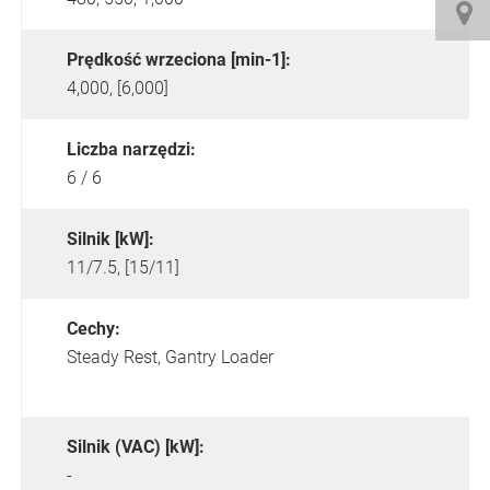
Prędkość wrzeciona [min-1]:
4,000, [6,000]
Liczba narzędzi:
6 / 6
Silnik [kW]:
11/7.5, [15/11]
Cechy:
Steady Rest,
Gantry Loader
Silnik (VAC) [kW]:
-