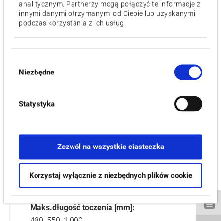
analitycznym. Partnerzy mogą połączyć te informacje z
innymi danymi otrzymanymi od Ciebie lub uzyskanymi
podczas korzystania z ich usług.
LU-S1600
Wybór
Niezbędne
zgody
Statystyka
Zezwól na wszystkie ciasteczka
Maks. średnica toczenia [mm]:
Korzystaj wyłącznie z niezbędnych plików cookie
160
Maks.długość toczenia [mm]:
480, 550, 1,000