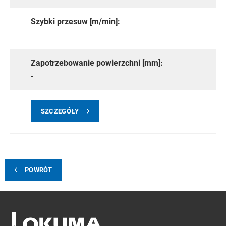
Szybki przesuw [m/min]:
-
Zapotrzebowanie powierzchni [mm]:
-
SZCZEGÓŁY
POWRÓT