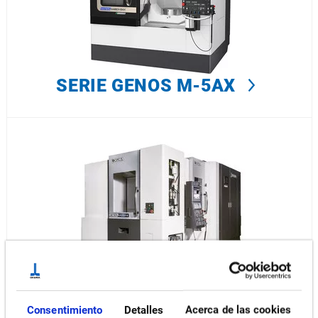
SERIE GENOS M-5AX
SERIE GENOS M-H
Consentimiento
Detalles
Acerca de las cookies