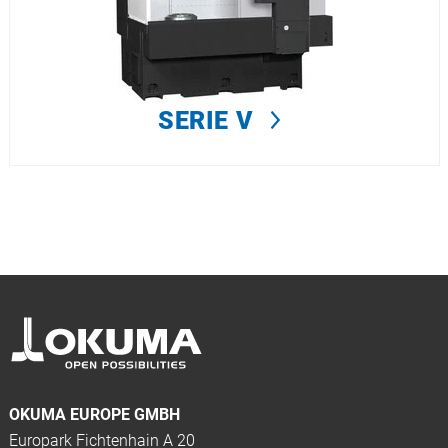
SERIE V
OKUMA EUROPE GMBH
Europark Fichtenhain A 20