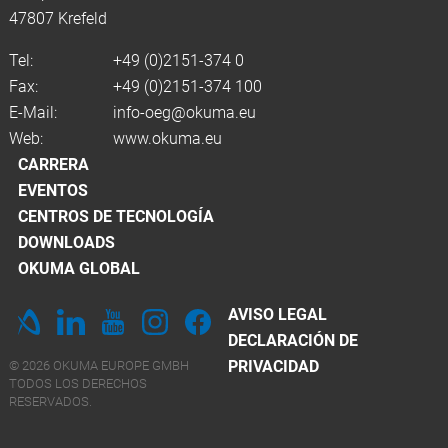
47807 Krefeld
Tel:
+49 (0)2151-374 0
Fax:
+49 (0)2151-374 100
E-Mail:
info-oeg@okuma.eu
Web:
www.okuma.eu
CARRERA
EVENTOS
CENTROS DE TECNOLOGÍA
DOWNLOADS
OKUMA GLOBAL
AVISO LEGAL
DECLARACIÓN DE
PRIVACIDAD
© 2026 OKUMA EUROPE GMBH
TODOS LOS DERECHOS
RESERVADOS.