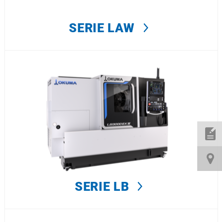
SERIE LAW
SERIE LB