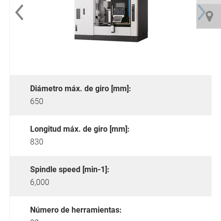
Diámetro máx. de giro [mm]:
650
Longitud máx. de giro [mm]:
830
Spindle speed [min-1]:
6,000
Número de herramientas: