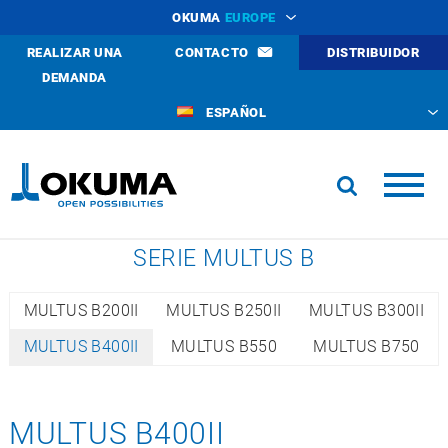
OKUMA
EUROPE
REALIZAR UNA
CONTACTO
DISTRIBUIDOR
DEMANDA
ESPAÑOL
SERIE MULTUS B
MULTUS B200II
MULTUS B250II
MULTUS B300II
MULTUS B400II
MULTUS B550
MULTUS B750
MULTUS B400II