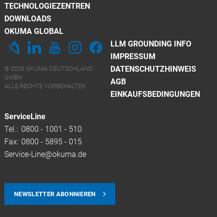
TECHNOLOGIEZENTREN
DOWNLOADS
OKUMA GLOBAL
LLM GROUNDING INFO
IMPRESSUM
DATENSCHUTZHINWEIS
© 2026 OKUMA DEUTSCHLAND
GMBH
AGB
ALLE RECHTE VORBEHALTEN.
EINKAUFSBEDINGUNGEN
ServiceLine
Tel.:
0800 - 1001 - 510
Fax:
0800 - 5895 - 015
Service-Line@okuma.de
NEWSLETTER ABONNIEREN