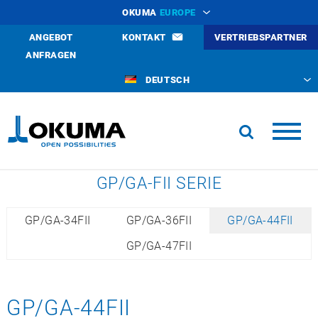
OKUMA
EUROPE
ANGEBOT
KONTAKT
VERTRIEBSPARTNER
ANFRAGEN
DEUTSCH
GP/GA-FII SERIE
GP/GA-34FII
GP/GA-36FII
GP/GA-44FII
GP/GA-47FII
GP/GA-44FII