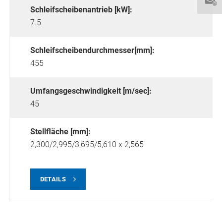
Schleifscheibenantrieb [kW]:
7.5
Schleifscheibendurchmesser[mm]:
455
Umfangsgeschwindigkeit [m/sec]:
45
Stellfläche [mm]:
2,300/2,995/3,695/5,610 x 2,565
DETAILS