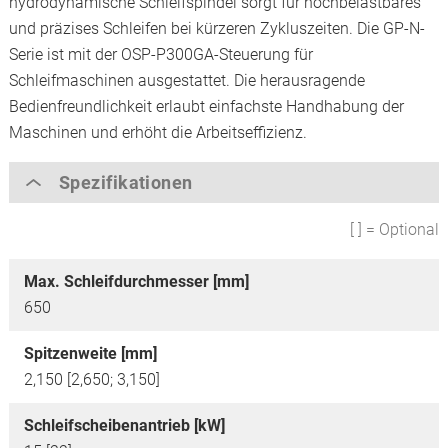
hydrodynamische Schleifspindel sorgt für hochbelastbares
und präzises Schleifen bei kürzeren Zykluszeiten. Die GP-N-
Serie ist mit der OSP-P300GA-Steuerung für
Schleifmaschinen ausgestattet. Die herausragende
Bedienfreundlichkeit erlaubt einfachste Handhabung der
Maschinen und erhöht die Arbeitseffizienz.
Spezifikationen
[ ] = Optional
Max. Schleifdurchmesser [mm]
650
Spitzenweite [mm]
2,150 [2,650; 3,150]
Schleifscheibenantrieb [kW]