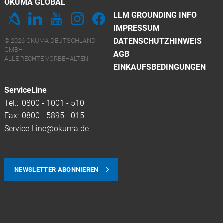
OKUMA GLOBAL
LLM GROUNDING INFO
IMPRESSUM
DATENSCHUTZHINWEIS
© 2026 OKUMA DEUTSCHLAND
GMBH
AGB
ALLE RECHTE VORBEHALTEN.
EINKAUFSBEDINGUNGEN
ServiceLine
Tel.:
0800 - 1001 - 510
Fax:
0800 - 5895 - 015
Service-Line@okuma.de
NEWSLETTER ABONNIEREN