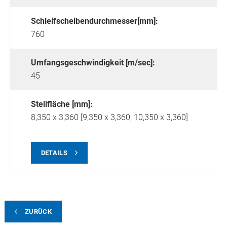
Schleifscheibendurchmesser[mm]:
760
Umfangsgeschwindigkeit [m/sec]:
45
Stellfläche [mm]:
8,350 x 3,360 [9,350 x 3,360; 10,350 x 3,360]
DETAILS
ZURÜCK