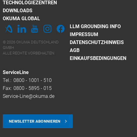
TECHNOLOGIEZENTREN
DOWNLOADS
OKUMA GLOBAL
LLM GROUNDING INFO
IMPRESSUM
DATENSCHUTZHINWEIS
© 2026 OKUMA DEUTSCHLAND
GMBH
AGB
ALLE RECHTE VORBEHALTEN.
EINKAUFSBEDINGUNGEN
ServiceLine
Tel.:
0800 - 1001 - 510
Fax:
0800 - 5895 - 015
Service-Line@okuma.de
NEWSLETTER ABONNIEREN