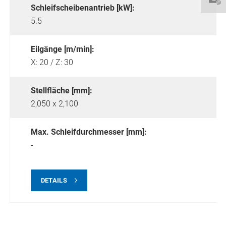
Schleifscheibenantrieb [kW]:
5.5
Eilgänge [m/min]:
X: 20 / Z: 30
Stellfläche [mm]:
2,050 x 2,100
Max. Schleifdurchmesser [mm]:
-
DETAILS