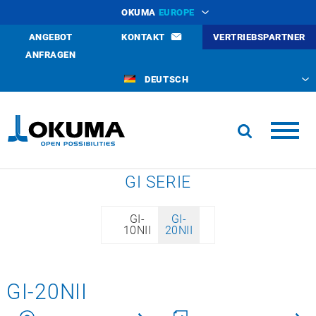
OKUMA
EUROPE
ANGEBOT
KONTAKT
VERTRIEBSPARTNER
ANFRAGEN
DEUTSCH
GI SERIE
GI-
GI-
10NII
20NII
GI-20NII