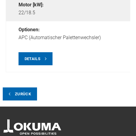
Motor [kW]:
22/18.5
Optionen:
APC (Automatischer Palettenwechsler)
DETAILS
ZURÜCK