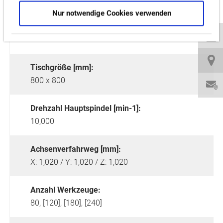
Nur notwendige Cookies verwenden
Tischgröße [mm]:
800 x 800
Drehzahl Hauptspindel [min-1]:
10,000
Achsenverfahrweg [mm]:
X: 1,020 / Y: 1,020 / Z: 1,020
Anzahl Werkzeuge:
80, [120], [180], [240]