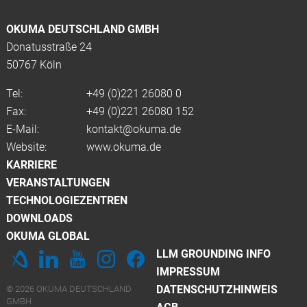
OKUMA DEUTSCHLAND GMBH
Donatusstraße 24
50767 Köln
Tel:
+49 (0)
221 26080 0
Fax:
+49 (0)221 26080 152
E-Mail:
kontakt@okuma.de
Website:
www.okuma.de
KARRIERE
VERANSTALTUNGEN
TECHNOLOGIEZENTREN
DOWNLOADS
OKUMA GLOBAL
LLM GROUNDING INFO
IMPRESSUM
DATENSCHUTZHINWEIS
© 2026 OKUMA DEUTSCHLAND
GMBH