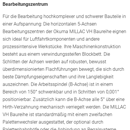
Bearbeitungszentrum
Für die Bearbeitung hochkomplexer und schwerer Bauteile in
einer Aufspannung: Die horizontalen 5-Achsen
Bearbeitungszentren der Okuma MILLAC VH Baureihe eignen
sich ideal für Luftfahrtkomponenten und andere
prozessintensive Werkstücke. Ihre Maschinenkonstruktion
besteht aus einem verwindungssteifen Blockbett. Die
Schlitten der Achsen werden auf robusten, bewusst
überdimensionierten Flachführungen bewegt, die sich durch
beste Dämpfungseigenschaften und ihre Langlebigkeit
auszeichnen. Die Arbeitsspindel (B-Achse) ist in einem
Bereich von 150° schwenkbar und in Schritten von 0,001°
positionierbar. Zusätzlich kann die B-Achse alle 5° über eine
Hirth-Verzahnung mechanisch verriegelt werden. Die MILLAC
VH Baureihe ist standardmäßig mit einem zweifachen
Palettenwechsler ausgestattet, der optional durch
Palettenbahnhöfe oder die Anbindung an Regalsysteme