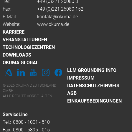
Tel:
+49 (0)
221 26080 0
Fax:
+49 (0)221 26080 152
E-Mail:
kontakt@okuma.de
Website:
www.okuma.de
KARRIERE
VERANSTALTUNGEN
TECHNOLOGIEZENTREN
DOWNLOADS
OKUMA GLOBAL
LLM GROUNDING INFO
IMPRESSUM
DATENSCHUTZHINWEIS
© 2026 OKUMA DEUTSCHLAND
GMBH
AGB
ALLE RECHTE VORBEHALTEN.
EINKAUFSBEDINGUNGEN
ServiceLine
Tel.:
0800 - 1001 - 510
Fax:
0800 - 5895 - 015