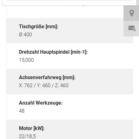
Tischgröße [mm]:
Ø 400
Drehzahl Hauptspindel [min-1]:
15,000
Achsenverfahrweg [mm]:
X: 762 / Y: 460 / Z: 460
Anzahl Werkzeuge:
48
Motor [kW]:
22/18,5