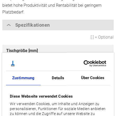
bietet hohe Produktivität und Rentabilität bei geringem
Platzbedarf.
Spezifikationen
[ ] = Optional
Tischgröße [mm]
Ø 500
Drehzahl Hauptspindel [min-1]
15,000
Zustimmung
Details
Über Cookies
Achsenverfahrweg [mm]
X: 1,050 / Y: 560 / Z: 460
Diese Webseite verwendet Cookies
Wir verwenden Cookies, um Inhalte und Anzeigen zu
Anzahl Werkzeuge
personalisieren, Funktionen für soziale Medien anbieten
60
zu können und die Zugriffe auf unsere Website zu