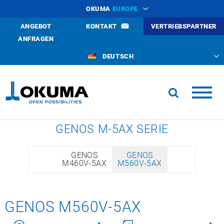
OKUMA
EUROPE
ANGEBOT
KONTAKT
VERTRIEBSPARTNER
ANFRAGEN
DEUTSCH
GENOS M-5AX SERIE
GENOS
GENOS
M460V-5AX
M560V-5AX
GENOS M560V-5AX