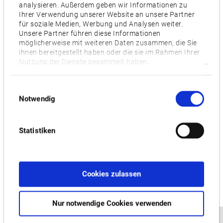
analysieren. Außerdem geben wir Informationen zu
Ihrer Verwendung unserer Website an unsere Partner
Motor [kW]
für soziale Medien, Werbung und Analysen weiter.
22/18.5
Unsere Partner führen diese Informationen
möglicherweise mit weiteren Daten zusammen, die Sie
ihnen bereitgestellt haben oder die sie im Rahmen Ihrer
Videos / Downloads
Nutzung der Dienste gesammelt haben.
ZUGEHÖRIGE PRODUKTE:
Einwilligungsauswahl
Notwendig
GENOS M460V-5AX
Statistiken
Cookies zulassen
Nur notwendige Cookies verwenden