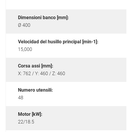
Dimensioni banco [mm]:
Ø 400
Velocidad del husillo principal [min-1]:
15,000
Corsa assi [mm]:
X: 762 / Y: 460 / Z: 460
Numero utensili:
48
Motor [kW]:
22/18.5