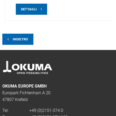
DETTAGLI
INDIETRO
OKUMA EUROPE GMBH
Europark Fichtenhain A 20
47807 Krefeld
Tel:
+49 (0)2151-374 0