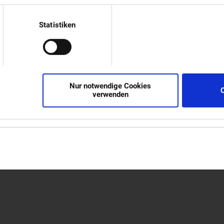
Statistiken
ene Werkzeuge auf
L (Portallader)
Nur notwendige Cookies
verwenden