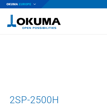
OKUMA
EUROPE
2SP-2500H