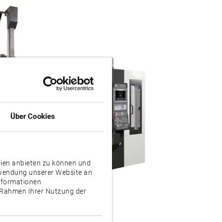
Über Cookies
dien anbieten zu können und
rwendung unserer Website an
Informationen
m Rahmen Ihrer Nutzung der