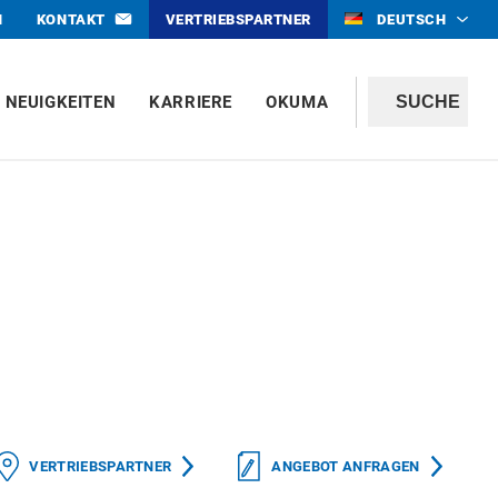
N
KONTAKT
VERTRIEBSPARTNER
DEUTSCH
NEUIGKEITEN
KARRIERE
OKUMA
VERTRIEBSPARTNER
ANGEBOT ANFRAGEN