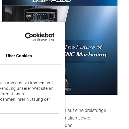
Über Cookies
dien anbieten zu können und
rwendung unserer Website an
Informationen
m Rahmen Ihrer Nutzung der
us. Dafür setzt das Unternehmen auf eine dreistufige
nsversuche verhindern und Anomalien sowie
rter Zugriff auf die Steuerungs- und