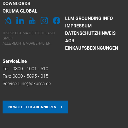
DOWNLOADS
OKUMA GLOBAL
LLM GROUNDING INFO
IMPRESSUM
DATENSCHUTZHINWEIS
© 2026 OKUMA DEUTSCHLAND
GMBH
AGB
ALLE RECHTE VORBEHALTEN.
EINKAUFSBEDINGUNGEN
ServiceLine
Tel.:
0800 - 1001 - 510
Fax:
0800 - 5895 - 015
Service-Line@okuma.de
NEWSLETTER ABONNIEREN