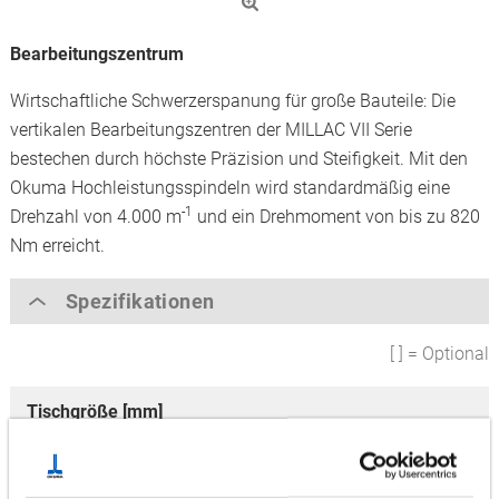
Bearbeitungszentrum
Wirtschaftliche Schwerzerspanung für große Bauteile: Die
vertikalen Bearbeitungszentren der MILLAC VII Serie
bestechen durch höchste Präzision und Steifigkeit. Mit den
Okuma Hochleistungsspindeln wird standardmäßig eine
-1
Drehzahl von 4.000 m
und ein Drehmoment von bis zu 820
Nm erreicht.
Spezifikationen
[ ] = Optional
Tischgröße [mm]
1,800 x 720
Achsenverfahrweg [mm]