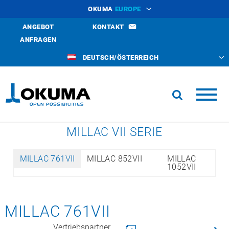
OKUMA
EUROPE
ANGEBOT
KONTAKT
ANFRAGEN
DEUTSCH/ÖSTERREICH
MILLAC VII SERIE
MILLAC 761VII
MILLAC 852VII
MILLAC
1052VII
MILLAC 761VII
Vertriebspartner