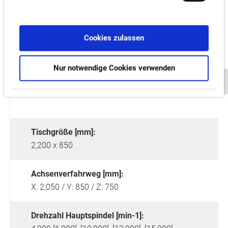
Cookies zulassen
Nur notwendige Cookies verwenden
Tischgröße [mm]:
2,200 x 850
Achsenverfahrweg [mm]:
X: 2,050 / Y: 850 / Z: 750
Drehzahl Hauptspindel [min-1]: