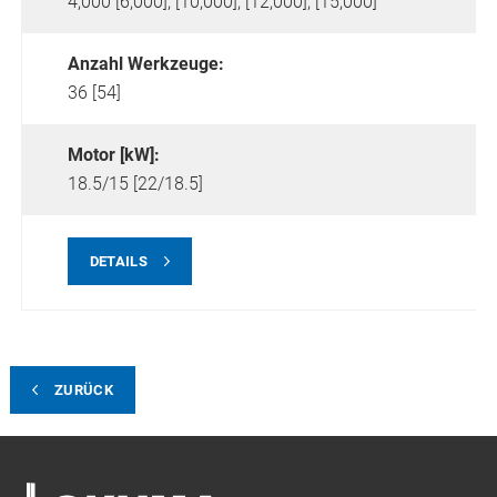
4,000 [6,000], [10,000], [12,000], [15,000]
Anzahl Werkzeuge:
36 [54]
Motor [kW]:
18.5/15 [22/18.5]
DETAILS
ZURÜCK