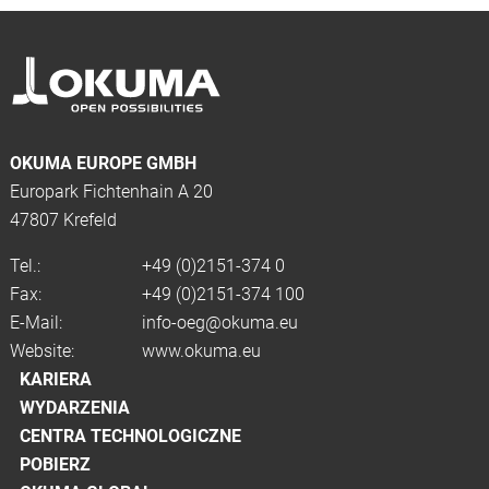
OKUMA EUROPE GMBH
Europark Fichtenhain A 20
47807 Krefeld
Tel.:
+49 (0)2151-374 0
Fax:
+49 (0)2151-374 100
E-Mail:
info-oeg@okuma.eu
Website:
www.okuma.eu
KARIERA
WYDARZENIA
CENTRA TECHNOLOGICZNE
POBIERZ