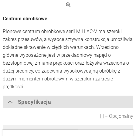
Centrum obróbkowe
Pionowe centrum obróbkowe serii MILLAC-V ma szeroki
zakres przesuwów, a wysoce sztywna konstrukcja umożliwia
dokładne skrawanie w ciężkich warunkach. Wrzeciono
główne wyposażone jest w przekładniowy napęd o
bezstopniowej zmianie prędkości oraz łożyska wrzeciona o
dużej średnicy, co zapewnia wysokowydajną obróbkę z
dużym momentem obrotowym w szerokim zakresie
prędkości.
Specyfikacja
[ ] = Opcjonalny
Rozmiar stołu [mm]