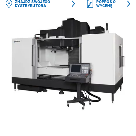
ZNAJDŹ SWOJEGO
POPROŚ O
DYSTRYBUTORA
WYCENĘ