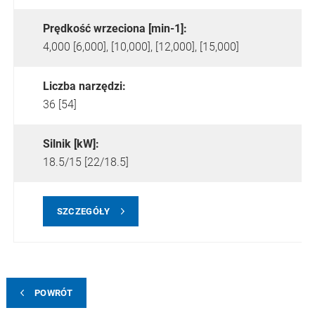
Prędkość wrzeciona [min-1]:
4,000 [6,000], [10,000], [12,000], [15,000]
Liczba narzędzi:
36 [54]
Silnik [kW]:
18.5/15 [22/18.5]
SZCZEGÓŁY
POWRÓT