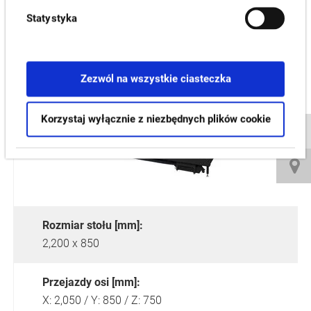
Statystyka
MILLAC 852VII
Zezwól na wszystkie ciasteczka
Korzystaj wyłącznie z niezbędnych plików cookie
Rozmiar stołu [mm]:
2,200 x 850
Przejazdy osi [mm]:
X: 2,050 / Y: 850 / Z: 750