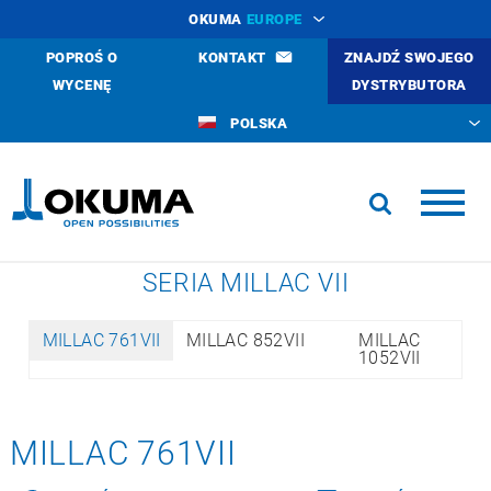
OKUMA
EUROPE
POPROŚ O
KONTAKT
ZNAJDŹ SWOJEGO
WYCENĘ
DYSTRYBUTORA
POLSKA
SERIA MILLAC VII
MILLAC 761VII
MILLAC 852VII
MILLAC
1052VII
MILLAC 761VII