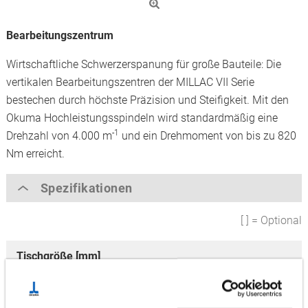
Bearbeitungszentrum
Wirtschaftliche Schwerzerspanung für große Bauteile: Die
vertikalen Bearbeitungszentren der MILLAC VII Serie
bestechen durch höchste Präzision und Steifigkeit. Mit den
Okuma Hochleistungsspindeln wird standardmäßig eine
-1
Drehzahl von 4.000 m
und ein Drehmoment von bis zu 820
Nm erreicht.
Spezifikationen
[ ] = Optional
Tischgröße [mm]
2,200 x 850
Achsenverfahrweg [mm]