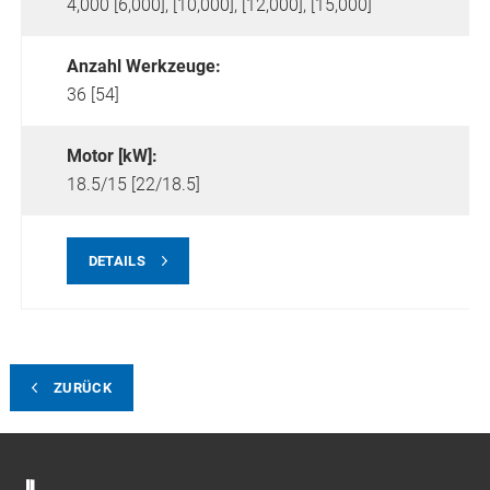
4,000 [6,000], [10,000], [12,000], [15,000]
Anzahl Werkzeuge:
36 [54]
Motor [kW]:
18.5/15 [22/18.5]
DETAILS
ZURÜCK