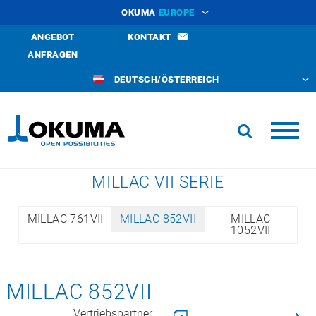
OKUMA
EUROPE
ANGEBOT
KONTAKT
ANFRAGEN
DEUTSCH/ÖSTERREICH
MILLAC VII SERIE
MILLAC 761VII
MILLAC 852VII
MILLAC
1052VII
MILLAC 852VII
Vertriebspartner