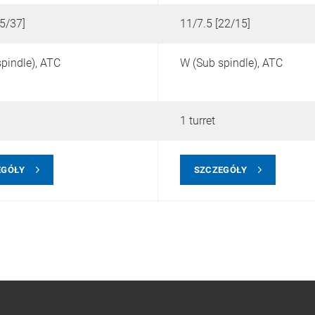
5/37]
11/7.5 [22/15]
pindle),
ATC
W (Sub spindle),
ATC
1 turret
EGÓŁY
SZCZEGÓŁY