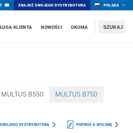
T
ZNAJDŹ SWOJEGO DYSTRYBUTORA
POLSKA
ŁUGA KLIENTA
NOWOŚCI
OKUMA
MULTUS B550
MULTUS B750
 SWOJEGO DYSTRYBUTORA
POPROŚ O WYCENĘ