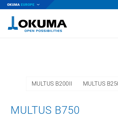
OKUMA
EUROPE
MULTUS B200II
MULTUS B250
MULTUS B750