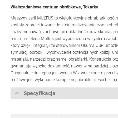
Wielozadaniowe centrum obróbkowe, Tokarka
Maszyny serii MULTUS to wielofunkcyjne obrabiarki ogóln
zostały zaprojektowane do zminimalizowania czasu obrób
liczby mocowań, zachowując dokładność oraz skracając 
minimum. Seria Multus jest wyposażona w system zapobi
który dzięki integracji ze sterowaniem Okuma OSP umożli
symulacji obróbki i wychwycenie potencjalnych kolizji, u
materiału, narzędzi oraz samej obrabiarki. Konstrukcja p
gwarantuje wysoką dokładność, nawet w najbardziej złoż
Opcjonalnie dostępna jest wersja W z wrzecionem przech
możliwe jest wykonanie kompletnej obróbki części bez 
Specyfikacja