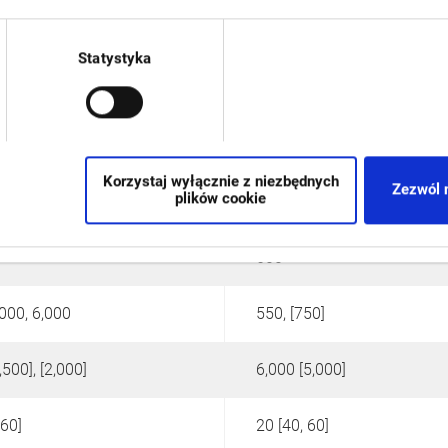
Statystyka
Korzystaj wyłącznie z niezbędnych
Zezwól 
plików cookie
600
,000, 6,000
550, [750]
,500], [2,000]
6,000 [5,000]
160]
20 [40, 60]