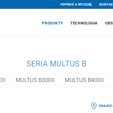
POPROŚ O WYCENĘ
KONTAK
PRODUKTY
TECHNOLOGIA
OBS
SERIA MULTUS B
II
MULTUS B300II
MULTUS B400II
ZNAJDŹ