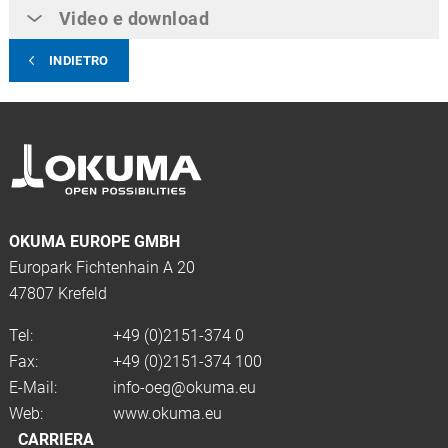
Video e download
INDIETRO
OKUMA EUROPE GMBH
Europark Fichtenhain A 20
47807 Krefeld
Tel:
+49 (0)2151-374 0
Fax:
+49 (0)2151-374 100
E-Mail:
info-oeg@okuma.eu
Web:
www.okuma.eu
CARRIERA