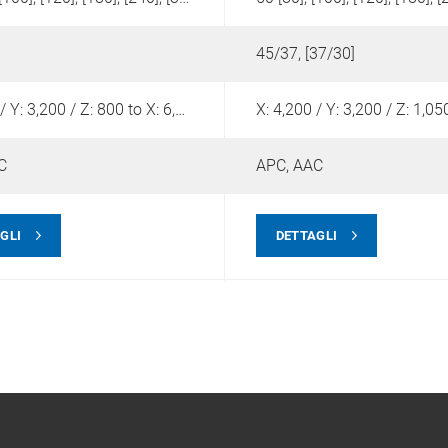
45/37, [37/30]
X: 4,200 / Y: 3,200 / Z: 800 to X: 6,700 / Y: 3,700 / Z: 800
C
APC,
AAC
GLI
DETTAGLI