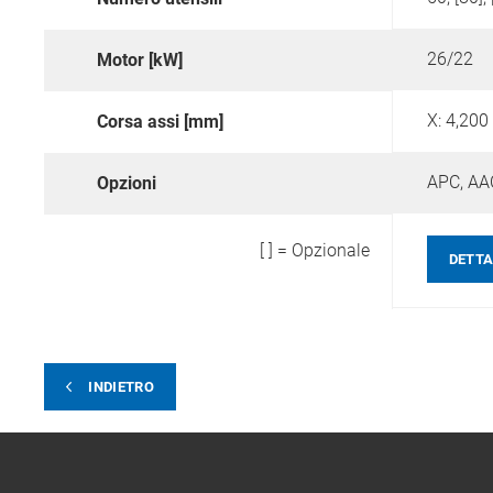
26/22
Motor [kW]
Corsa assi [mm]
APC,
AA
Opzioni
[ ] = Opzionale
DETTA
INDIETRO