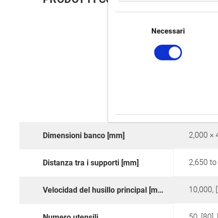
Selezione
del
Necessari
consenso
2,000 × 
Dimensioni banco [mm]
2,650 to
Distanza tra i supporti [mm]
10,000, 
Velocidad del husillo principal [min-1]
Numero utensili