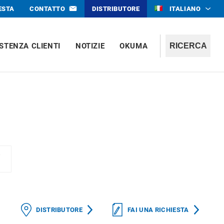
ESTA
CONTATTO
DISTRIBUTORE
ITALIANO
STENZA CLIENTI
NOTIZIE
OKUMA
V
DISTRIBUTORE
FAI UNA RICHIESTA