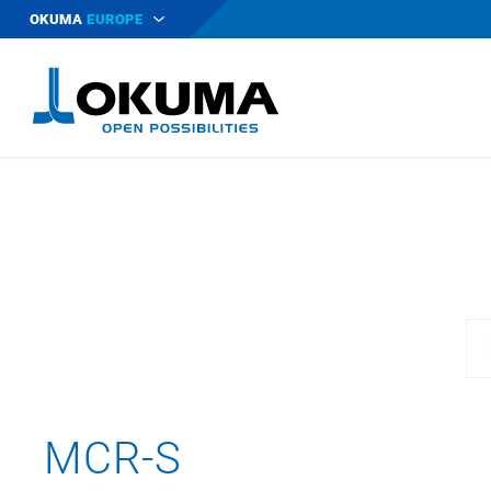
OKUMA
EUROPE
MCR-S