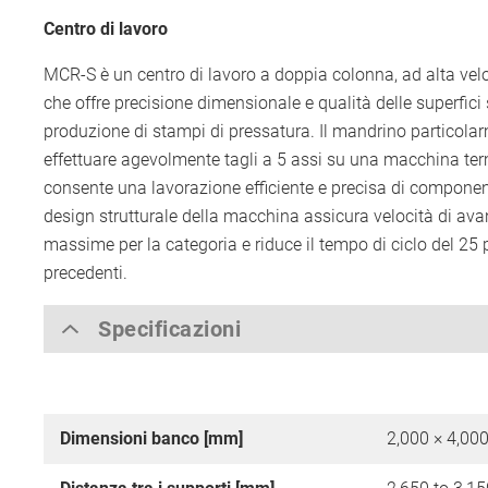
Centro di lavoro
MCR-S è un centro di lavoro a doppia colonna, ad alta veloc
che offre precisione dimensionale e qualità delle superfici 
produzione di stampi di pressatura. Il mandrino particolar
effettuare agevolmente tagli a 5 assi su una macchina te
consente una lavorazione efficiente e precisa di component
design strutturale della macchina assicura velocità di a
massime per la categoria e riduce il tempo di ciclo del 25 
precedenti.
Specificazioni
Dimensioni banco [mm]
2,000 × 4,000