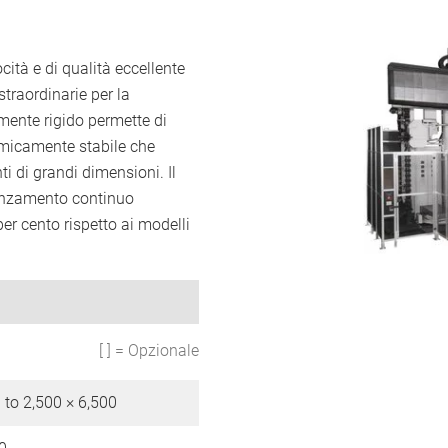
ità e di qualità eccellente
straordinarie per la
mente rigido permette di
rmicamente stabile che
i di grandi dimensioni. Il
vanzamento continuo
per cento rispetto ai modelli
[ ] = Opzionale
 to 2,500 × 6,500