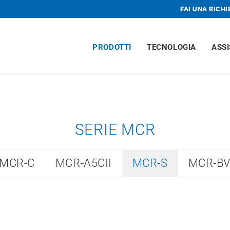
FAI UNA RICHI
PRODOTTI
TECNOLOGIA
ASSI
SERIE MCR
MCR-C
MCR-A5CII
MCR-S
MCR-B