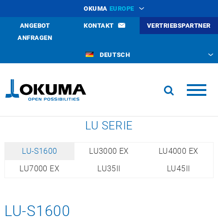
OKUMA
EUROPE
ANGEBOT
KONTAKT
VERTRIEBSPARTNER
ANFRAGEN
DEUTSCH
LU SERIE
LU-S1600
LU3000 EX
LU4000 EX
LU7000 EX
LU35II
LU45II
LU-S1600