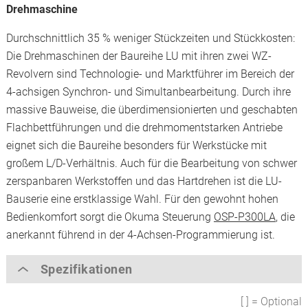
Drehmaschine
Durchschnittlich 35 % weniger Stückzeiten und Stückkosten:
Die Drehmaschinen der Baureihe LU mit ihren zwei WZ-
Revolvern sind Technologie- und Marktführer im Bereich der
4-achsigen Synchron- und Simultanbearbeitung. Durch ihre
massive Bauweise, die überdimensionierten und geschabten
Flachbettführungen und die drehmomentstarken Antriebe
eignet sich die Baureihe besonders für Werkstücke mit
großem L/D-Verhältnis. Auch für die Bearbeitung von schwer
zerspanbaren Werkstoffen und das Hartdrehen ist die LU-
Bauserie eine erstklassige Wahl. Für den gewohnt hohen
Bedienkomfort sorgt die Okuma Steuerung
OSP-P300LA
, die
anerkannt führend in der 4-Achsen-Programmierung ist.
Spezifikationen
[ ] = Optional