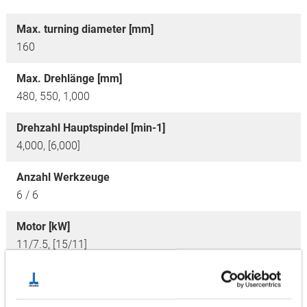
Max. turning diameter [mm]
160
Max. Drehlänge [mm]
480, 550, 1,000
Drehzahl Hauptspindel [min-1]
4,000, [6,000]
Anzahl Werkzeuge
6 / 6
Motor [kW]
11/7.5, [15/11]
Optionen
Steady Rest,
OGL (Portallader)