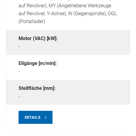
auf Revolver),
MY (Angetriebene Werkzeuge
auf Revolver, Y-Achse),
W (Gegenspindle),
OGL
(Portallader)
Motor (VAC) [kW]:
-
Eilgänge [m/min]:
-
Stellfläche [mm]:
-
DETAILS