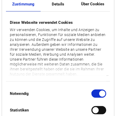
Zustimmung
Details
Über Cookies
Videos / Downloads
Diese Webseite verwendet Cookies
ZUGEHÖRIGE PRODUKTE:
Wir verwenden Cookies, um Inhalte und Anzeigen zu
personalisieren, Funktionen für soziale Medien anbieten
zu können und die Zugriffe auf unsere Website zu
analysieren. Außerdem geben wir Informationen zu
LU3000 EX
Ihrer Verwendung unserer Website an unsere Partner
für soziale Medien, Werbung und Analysen weiter.
Unsere Partner führen diese Informationen
möglicherweise mit weiteren Daten zusammen, die Sie
ihnen bereitgestellt haben oder die sie im Rahmen Ihrer
Nutzung der Dienste gesammelt haben.
Einwilligungsauswahl
Notwendig
Statistiken