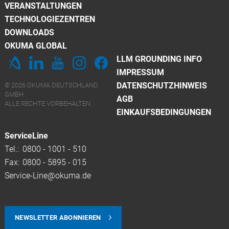
VERANSTALTUNGEN
TECHNOLOGIEZENTREN
DOWNLOADS
OKUMA GLOBAL
LLM GROUNDING INFO
IMPRESSUM
DATENSCHUTZHINWEIS
© 2026 OKUMA DEUTSCHLAND
GMBH
AGB
ALLE RECHTE VORBEHALTEN.
EINKAUFSBEDINGUNGEN
ServiceLine
Tel.:
0800 - 1001 - 510
Fax:
0800 - 5895 - 015
Service-Line@okuma.de
NEWSLETTER ABONNIEREN