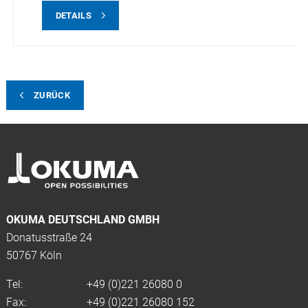
DETAILS
ZURÜCK
OKUMA DEUTSCHLAND GMBH
Donatusstraße 24
50767 Köln
Tel:
+49 (0)
221 26080 0
Fax:
+49 (0)221 26080 152