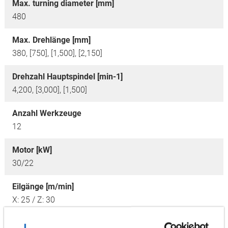
Max. turning diameter [mm]
480
Max. Drehlänge [mm]
380, [750], [1,500], [2,150]
Drehzahl Hauptspindel [min-1]
4,200, [3,000], [1,500]
Anzahl Werkzeuge
12
Motor [kW]
30/22
Eilgänge [m/min]
X: 25 / Z: 30
Optionen