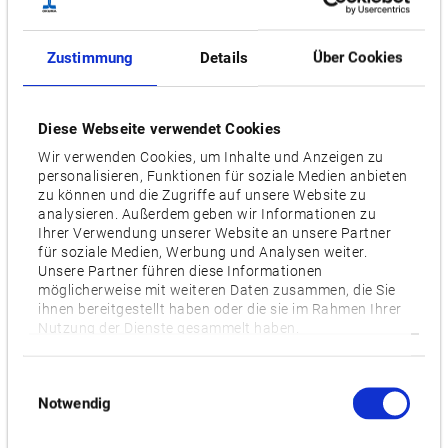
L (Drehfunktion),
M (Angetriebene Werkzeuge auf
Revolver),
MY (Angetriebene Werkzeuge auf Revolver, Y-
Zustimmung
Details
Über Cookies
Achse)
Diese Webseite verwendet Cookies
Videos / Downloads
Wir verwenden Cookies, um Inhalte und Anzeigen zu
personalisieren, Funktionen für soziale Medien anbieten
ZUGEHÖRIGE PRODUKTE:
zu können und die Zugriffe auf unsere Website zu
analysieren. Außerdem geben wir Informationen zu
Ihrer Verwendung unserer Website an unsere Partner
für soziale Medien, Werbung und Analysen weiter.
LB3000 EX III
Unsere Partner führen diese Informationen
möglicherweise mit weiteren Daten zusammen, die Sie
ihnen bereitgestellt haben oder die sie im Rahmen Ihrer
Nutzung der Dienste gesammelt haben.
Einwilligungsauswahl
Notwendig