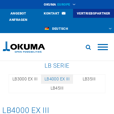
OKUMA
EUROPE
ANGEBOT
KONTAKT
VERTRIEBSPARTNER
ANFRAGEN
DEUTSCH
LB SERIE
LB3000 EX III
LB4000 EX III
LB35III
LB45III
LB4000 EX III