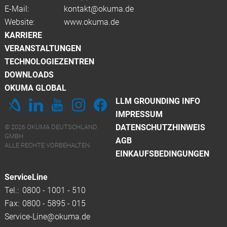
E-Mail:
kontakt@okuma.de
Website:
www.okuma.de
KARRIERE
VERANSTALTUNGEN
TECHNOLOGIEZENTREN
DOWNLOADS
OKUMA GLOBAL
LLM GROUNDING INFO
IMPRESSUM
DATENSCHUTZHINWEIS
© 2026 OKUMA DEUTSCHLAND
GMBH
AGB
ALLE RECHTE VORBEHALTEN.
EINKAUFSBEDINGUNGEN
ServiceLine
Tel.:
0800 - 1001 - 510
Fax:
0800 - 5895 - 015
Service-Line@okuma.de