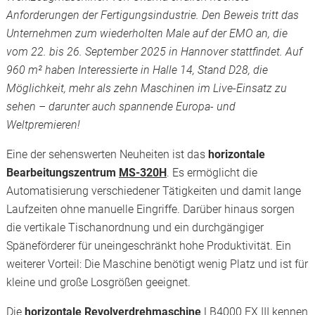
Anforderungen der Fertigungsindustrie. Den Beweis tritt das
Unternehmen zum wiederholten Male auf der EMO an, die
vom 22. bis 26. September 2025 in Hannover stattfindet. Auf
960 m² haben Interessierte in Halle 14, Stand D28, die
Möglichkeit, mehr als zehn Maschinen im Live-Einsatz zu
sehen – darunter auch spannende Europa- und
Weltpremieren!
Eine der sehenswerten Neuheiten ist das
horizontale
Bearbeitungszentrum
MS-320H
. Es ermöglicht die
Automatisierung verschiedener Tätigkeiten und damit lange
Laufzeiten ohne manuelle Eingriffe. Darüber hinaus sorgen
die vertikale Tischanordnung und ein durchgängiger
Späneförderer für uneingeschränkt hohe Produktivität. Ein
weiterer Vorteil: Die Maschine benötigt wenig Platz und ist für
kleine und große Losgrößen geeignet.
Die
horizontale Revolverdrehmaschine
LB4000 EX III
kennen