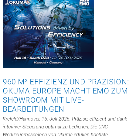
960 M² EFFIZIENZ UND PRÄZISION:
OKUMA EUROPE MACHT EMO ZUM
SHOWROOM MIT LIVE-
BEARBEITUNGEN
Krefeld/Hannover, 15. Juli 2025. Präzise, effizient und dank
intuitiver Steuerung optimal zu bedienen: Die CNC-
Werkzeugmaschinen von Okuma erfüllen höchste