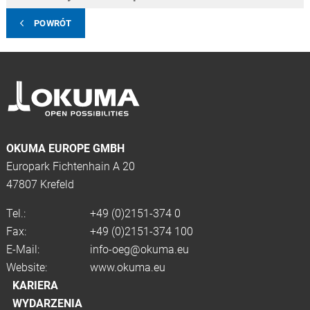
POWRÓT
OKUMA EUROPE GMBH
Europark Fichtenhain A 20
47807 Krefeld
Tel.:
+49 (0)2151-374 0
Fax:
+49 (0)2151-374 100
E-Mail:
info-oeg@okuma.eu
Website:
www.okuma.eu
KARIERA
WYDARZENIA