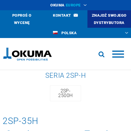
OKUMA
EUROPE
POPROŚ O
KONTAKT
ZNAJDŹ SWOJEGO
WYCENĘ
DYSTRYBUTORA
POLSKA
SERIA 2SP-H
2SP-
2500H
2SP-35H