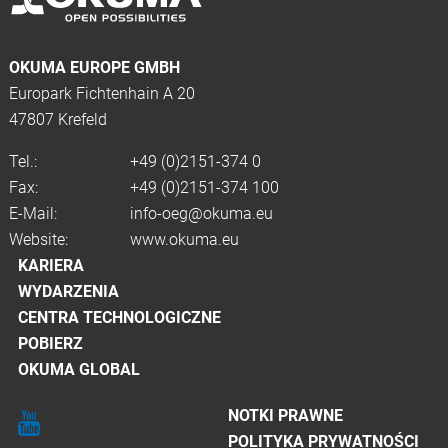
OKUMA EUROPE GMBH
Europark Fichtenhain A 20
47807 Krefeld
Tel.:
+49 (0)2151-374 0
Fax:
+49 (0)2151-374 100
E-Mail:
info-oeg@okuma.eu
Website:
www.okuma.eu
KARIERA
WYDARZENIA
CENTRA TECHNOLOGICZNE
POBIERZ
OKUMA GLOBAL
NOTKI PRAWNE
POLITYKA PRYWATNOŚCI