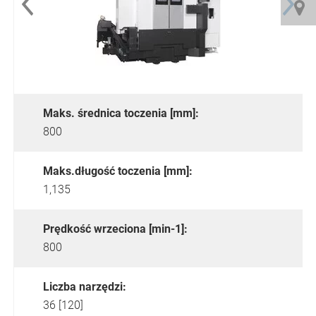
Maks. średnica toczenia [mm]:
800
Maks.długość toczenia [mm]:
1,135
Prędkość wrzeciona [min-1]:
800
Liczba narzędzi:
36 [120]