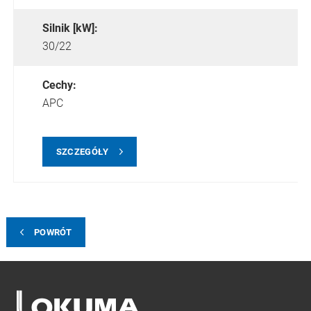
Silnik [kW]:
30/22
Cechy:
APC
SZCZEGÓŁY
POWRÓT