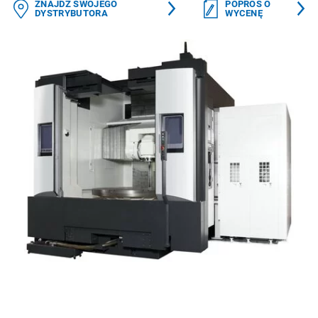
ZNAJDŹ SWOJEGO
POPROŚ O
DYSTRYBUTORA
WYCENĘ