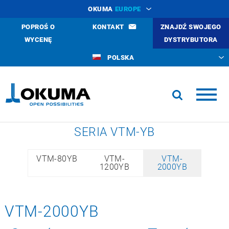
OKUMA
EUROPE
POPROŚ O
KONTAKT
ZNAJDŹ SWOJEGO
WYCENĘ
DYSTRYBUTORA
POLSKA
SERIA VTM-YB
VTM-80YB
VTM-
VTM-
1200YB
2000YB
VTM-2000YB