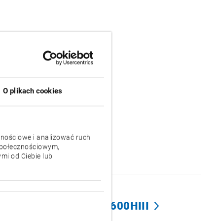
O plikach cookies
znościowe i analizować ruch
 społecznościowym,
mi od Ciebie lub
MA-600HIII