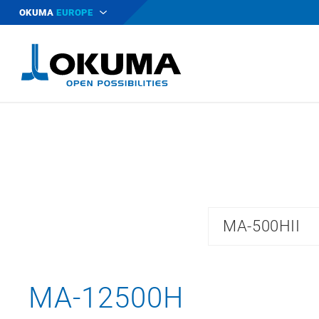
OKUMA
EUROPE
MA-500HII
MA-12500H