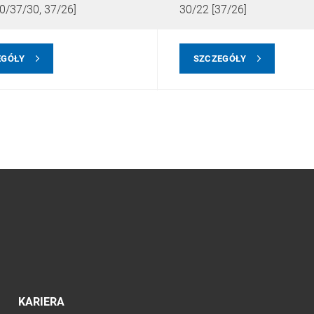
0/37/30, 37/26]
30/22 [37/26]
EGÓŁY
SZCZEGÓŁY
KARIERA