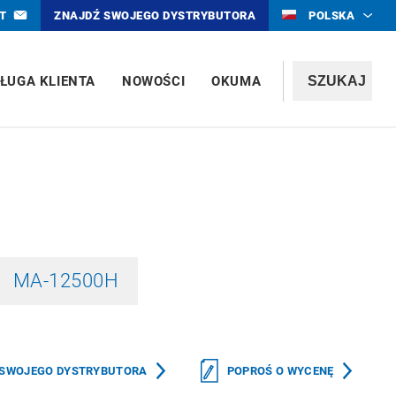
T
ZNAJDŹ SWOJEGO DYSTRYBUTORA
POLSKA
ŁUGA KLIENTA
NOWOŚCI
OKUMA
MA-12500H
 SWOJEGO DYSTRYBUTORA
POPROŚ O WYCENĘ