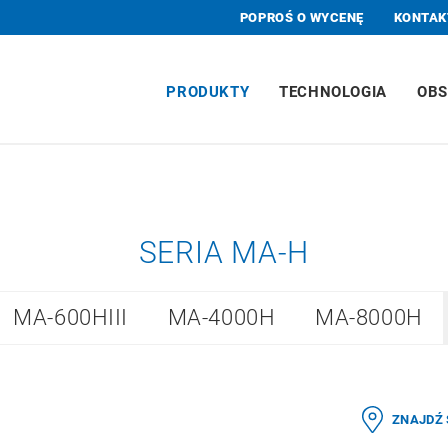
POPROŚ O WYCENĘ
KONTAK
PRODUKTY
TECHNOLOGIA
OBS
SERIA MA-H
MA-600HIII
MA-4000H
MA-8000H
ZNAJDŹ