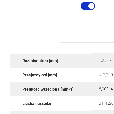
1,250 x 
Rozmiar stołu [mm]
X: 2,200 
Przejazdy osi [mm]
6,000 [4
Prędkość wrzeciona [min-1]
81 [129,
Liczba narzędzi