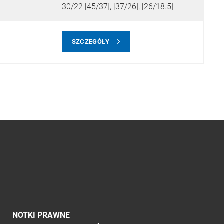
30/22 [45/37], [37/26], [26/18.5]
3
SZCZEGÓŁY
NOTKI PRAWNE