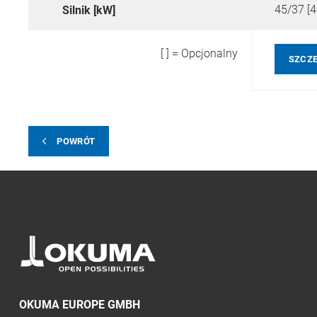
45/37 [4
Silnik [kW]
[ ] = Opcjonalny
SZCZ
POWRÓT
OKUMA EUROPE GMBH