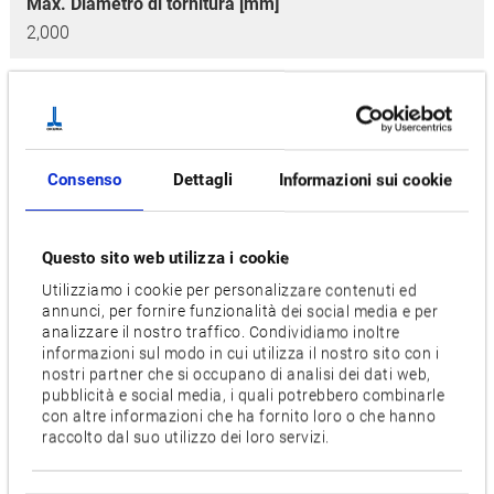
Max. Diametro di tornitura [mm]
2,000
Max. Lunghezza di tornitura [mm]
1,400
Velocidad del husillo principal [min-1]
Consenso
Dettagli
Informazioni sui cookie
300
Numero utensili
Questo sito web utilizza i cookie
36, [60], [120]
Utilizziamo i cookie per personalizzare contenuti ed
annunci, per fornire funzionalità dei social media e per
Motor [kW]
analizzare il nostro traffico. Condividiamo inoltre
30/22
informazioni sul modo in cui utilizza il nostro sito con i
nostri partner che si occupano di analisi dei dati web,
pubblicità e social media, i quali potrebbero combinarle
Opzioni
con altre informazioni che ha fornito loro o che hanno
APC
raccolto dal suo utilizzo dei loro servizi.