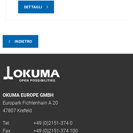
DETTAGLI
INDIETRO
OKUMA EUROPE GMBH
Europark Fichtenhain A 20
47807 Krefeld
Tel:
+49 (0)2151-374 0
Fax:
+49 (0)2151-374 100