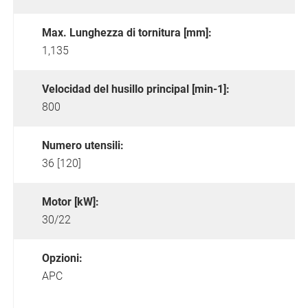
Max. Lunghezza di tornitura [mm]:
1,135
Velocidad del husillo principal [min-1]:
800
Numero utensili:
36 [120]
Motor [kW]:
30/22
Opzioni:
APC