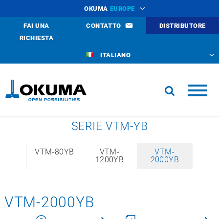
OKUMA
EUROPE
FAI UNA
CONTATTO
DISTRIBUTORE
RICHIESTA
ITALIANO
SERIE VTM-YB
VTM-80YB
VTM-
VTM-
1200YB
2000YB
VTM-2000YB