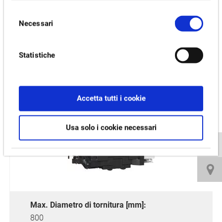
Video e download
Selezione
Necessari
del
PRODOTTI CORRELATI:
consenso
Statistiche
VTM-80YB
Accetta tutti i cookie
Usa solo i cookie necessari
Max. Diametro di tornitura [mm]:
800